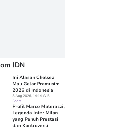
rom IDN
Ini Alasan Chelsea
Mau Gelar Pramusim
2026 di Indonesia
8 Aug 2026, 14:14 WIB
Sport
Profil Marco Materazzi,
Legenda Inter Milan
yang Penuh Prestasi
dan Kontroversi