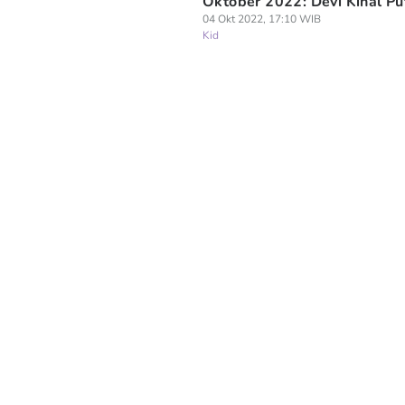
Oktober 2022: Devi Kinal Put
04 Okt 2022, 17:10 WIB
Kid