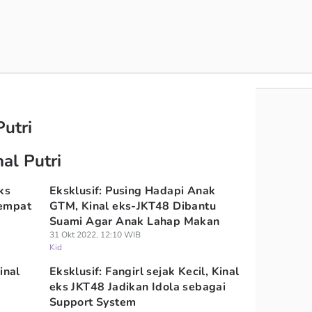
Putri
al Putri
ks
Eksklusif: Pusing Hadapi Anak
Sempat
GTM, Kinal eks-JKT48 Dibantu
Suami Agar Anak Lahap Makan
31 Okt 2022, 12:10 WIB
Kid
inal
Eksklusif: Fangirl sejak Kecil, Kinal
eks JKT48 Jadikan Idola sebagai
Support System