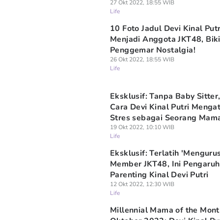
27 Okt 2022, 18:55 WIB
Life
10 Foto Jadul Devi Kinal Putr
Menjadi Anggota JKT48, Bik
Penggemar Nostalgia!
26 Okt 2022, 18:55 WIB
Life
Eksklusif: Tanpa Baby Sitter
Cara Devi Kinal Putri Mengat
Stres sebagai Seorang Mam
19 Okt 2022, 10:10 WIB
Life
Eksklusif: Terlatih 'Mengurus
Member JKT48, Ini Pengaruh
Parenting Kinal Devi Putri
12 Okt 2022, 12:30 WIB
Life
Millennial Mama of the Mont