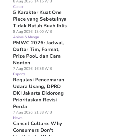
8 Aug 2026, 14:15 WIB
Career
5 Karakter Kuat One
Piece yang Sebetulnya
Tidak Butuh Buah Iblis
8 Aug 2026, 13:00 WIB
Anime & Manga
PMWC 2026: Jadwal,
Daftar Tim, Format,
Prize Pool, dan Cara
Nonton
7 Aug 2026, 16:36 WIB
Esports
Regulasi Pencemaran
Udara Usang, DPRD
DKI Jakarta Didorong
Prioritaskan Revisi
Perda
7 Aug 2026, 21:38 WIB
News
Cancel Culture: Why
Consumers Don't