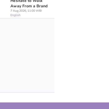
Hesitate to Walk
Away From a Brand
7 Aug 2026, 11:00 WIB
English