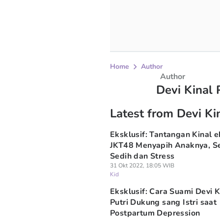
Home
Author
Author
Devi Kinal 
Latest from Devi Kin
Eksklusif: Tantangan Kinal e
JKT48 Menyapih Anaknya, 
Sedih dan Stress
31 Okt 2022, 18:05 WIB
Kid
Eksklusif: Cara Suami Devi K
Putri Dukung sang Istri saat
Postpartum Depression