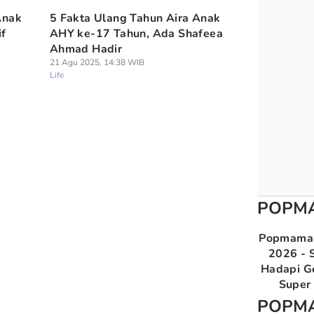
Anak
5 Fakta Ulang Tahun Aira Anak
if
AHY ke-17 Tahun, Ada Shafeea
Ahmad Hadir
21 Agu 2025, 14:38 WIB
Life
POPM
Popmama 
2026 - S
Hadapi G
Super 
POPM