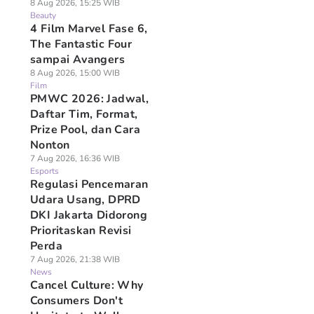
8 Aug 2026, 15:25 WIB
Beauty
4 Film Marvel Fase 6,
The Fantastic Four
sampai Avangers
8 Aug 2026, 15:00 WIB
Film
PMWC 2026: Jadwal,
Daftar Tim, Format,
Prize Pool, dan Cara
Nonton
7 Aug 2026, 16:36 WIB
Esports
Regulasi Pencemaran
Udara Usang, DPRD
DKI Jakarta Didorong
Prioritaskan Revisi
Perda
7 Aug 2026, 21:38 WIB
News
Cancel Culture: Why
Consumers Don't