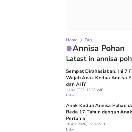
Home
Tag
Annisa Pohan
Latest in annisa po
Sempat Dirahasiakan, Ini 7 
Wajah Anak Kedua Annisa P
dan AHY
13 Jul 2026, 13:28 WIB
Baby
Anak Kedua Annisa Pohan 
Beda 17 Tahun dengan Ana
Pertama
10 Apr 2026, 15:16 WIB
Baby