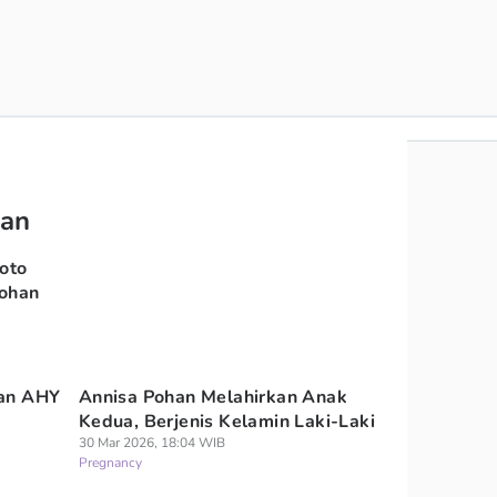
han
Foto
ohan
dan AHY
Annisa Pohan Melahirkan Anak
k
Kedua, Berjenis Kelamin Laki-Laki
30 Mar 2026, 18:04 WIB
Pregnancy