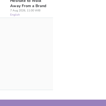
Hesitate to Walk
Away From a Brand
7 Aug 2026, 11:00 WIB
English