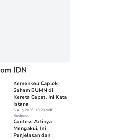
rom IDN
Kemenkeu Caplok
Saham BUMN di
Kereta Cepat, Ini Kata
Istana
6 Aug 2026, 19:20 WIB
Business
Confess Artinya
Mengakui, Ini
Penjelasan dan