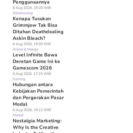
Penggunaannya
6 Aug 2026, 19:20 WIB
Relationship
Kenapa Tusukan
Grimmjow Tak Bisa
Ditahan Deathdealing
Askin Bleach?
6 Aug 2026, 19:00 WIB
Anime & Manga
Level Infinite Bawa
Deretan Game Ini ke
Gamescom 2026
6 Aug 2026, 17:15 WIB
Gaming
Hubungan antara
Kebijakan Pemerintah
dan Pergerakan Pasar
Modal
6 Aug 2026, 19:12 WIB
Market
Nostalgia Marketing:
Why Is the Creative