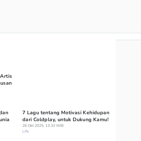
Artis
tusan
 dan
7 Lagu tentang Motivasi Kehidupan
unia
dari Coldplay, untuk Dukung Kamu!
26 Okt 2025, 13:33 WIB
Life