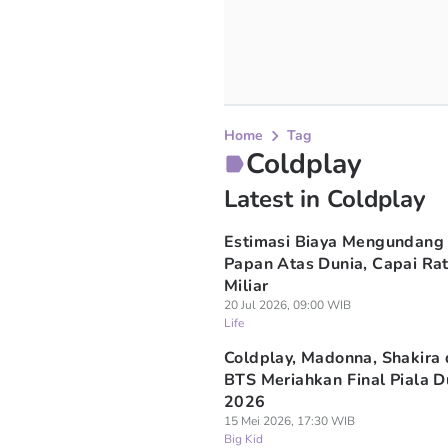
Home
Tag
Coldplay
Latest in Coldplay
Estimasi Biaya Mengundang 
Papan Atas Dunia, Capai Ra
Miliar
20 Jul 2026, 09:00 WIB
Life
Coldplay, Madonna, Shakira
BTS Meriahkan Final Piala D
2026
15 Mei 2026, 17:30 WIB
Big Kid