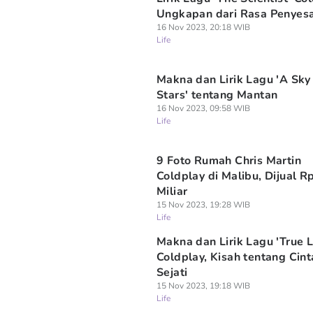
Ungkapan dari Rasa Penyes
16 Nov 2023, 20:18 WIB
Life
Makna dan Lirik Lagu 'A Sky 
Stars' tentang Mantan
16 Nov 2023, 09:58 WIB
Life
9 Foto Rumah Chris Martin
Coldplay di Malibu, Dijual R
Miliar
15 Nov 2023, 19:28 WIB
Life
Makna dan Lirik Lagu 'True L
Coldplay, Kisah tentang Cint
Sejati
15 Nov 2023, 19:18 WIB
Life