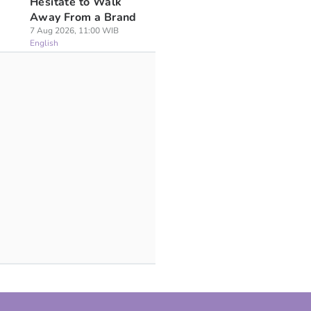
Hesitate to Walk
Away From a Brand
7 Aug 2026, 11:00 WIB
English