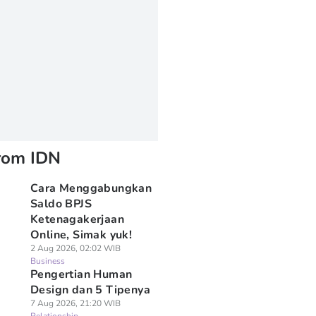
rom IDN
Cara Menggabungkan
Saldo BPJS
Ketenagakerjaan
Online, Simak yuk!
2 Aug 2026, 02:02 WIB
Business
Pengertian Human
Design dan 5 Tipenya
7 Aug 2026, 21:20 WIB