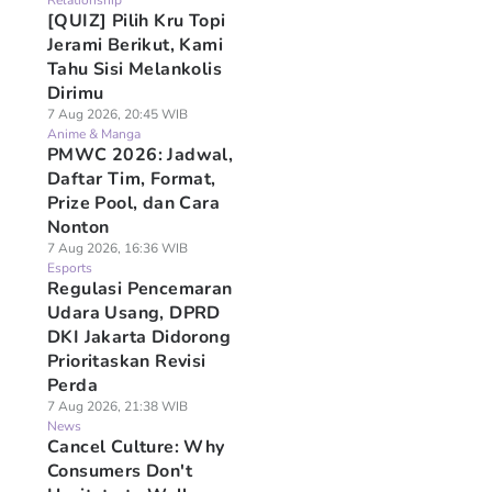
Relationship
[QUIZ] Pilih Kru Topi
Jerami Berikut, Kami
Tahu Sisi Melankolis
Dirimu
7 Aug 2026, 20:45 WIB
Anime & Manga
PMWC 2026: Jadwal,
Daftar Tim, Format,
Prize Pool, dan Cara
Nonton
7 Aug 2026, 16:36 WIB
Esports
Regulasi Pencemaran
Udara Usang, DPRD
DKI Jakarta Didorong
Prioritaskan Revisi
Perda
7 Aug 2026, 21:38 WIB
News
Cancel Culture: Why
Consumers Don't