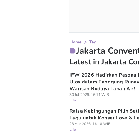
Home
Tag
Jakarta Conven
Latest in Jakarta C
IFW 2026 Hadirkan Pesona 
Ulos dalam Panggung Runa
Warisan Budaya Tanah Air!
30 Jul 2026, 16:11 WIB
Life
Raisa Kebingungan Pilih Setl
Lagu untuk Konser Love & L
23 Apr 2026, 16:18 WIB
Life