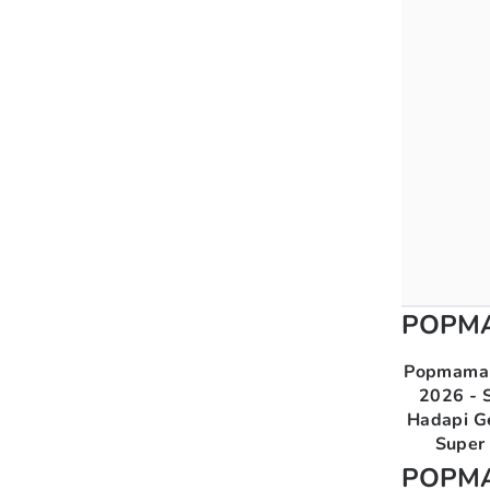
POPM
Popmama 
2026 - S
Hadapi G
Super 
POPM