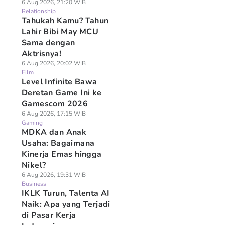
6 Aug 2026, 21:20 WIB
Relationship
Tahukah Kamu? Tahun
Lahir Bibi May MCU
Sama dengan
Aktrisnya!
6 Aug 2026, 20:02 WIB
Film
Level Infinite Bawa
Deretan Game Ini ke
Gamescom 2026
6 Aug 2026, 17:15 WIB
Gaming
MDKA dan Anak
Usaha: Bagaimana
Kinerja Emas hingga
Nikel?
6 Aug 2026, 19:31 WIB
Business
IKLK Turun, Talenta AI
Naik: Apa yang Terjadi
di Pasar Kerja