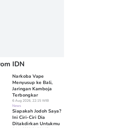
rom IDN
Narkoba Vape
Menyusup ke Bali,
Jaringan Kamboja
Terbongkar
6 Aug 2026, 22:15 WIB
News
Siapakah Jodoh Saya?
Ini Ciri-Ciri Dia
Ditakdirkan Untukmu