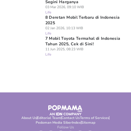
Segini Harganya
03 Mar 2026, 09:10 WIB
Life
8 Deretan Mobil Terbaru di Indonesia
2025
02 Jan 2026, 10:13 WIB
Life
7 Mobil Toyota Termahal di Indonesia
Tahun 2025, Cek di Sini!
11 Jun 2025, 08:23 WIB
Life
About Us
Editorial Team
Contact Us
Terms of Services
Pedoman Media Siber
Index
Sitemap
Follow Us