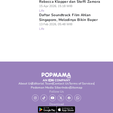
Rebecca Klopper dan Steffi Zamora
15 Apr 2026, 15:18 WIB
Life
Daftar Soundtrack Film Ahlan
Singapore, Melodinya Bikin Baper
13 Feb 2026, 05:48 WIB
Life
About Us
Editorial Team
Contact Us
Terms of Services
Pedoman Media Siber
Index
Sitemap
Follow Us
Download