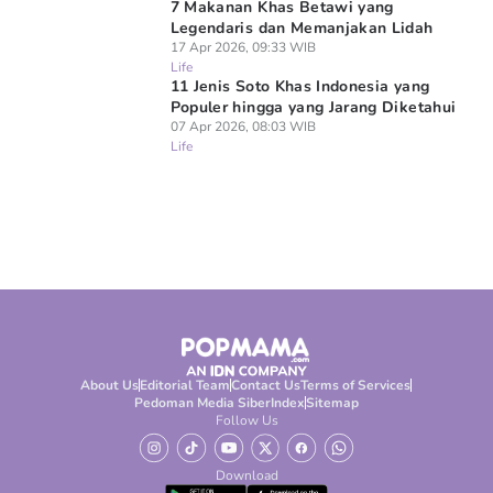
7 Makanan Khas Betawi yang
Legendaris dan Memanjakan Lidah
17 Apr 2026, 09:33 WIB
Life
11 Jenis Soto Khas Indonesia yang
Populer hingga yang Jarang Diketahui
07 Apr 2026, 08:03 WIB
Life
About Us
Editorial Team
Contact Us
Terms of Services
Pedoman Media Siber
Index
Sitemap
Follow Us
Download