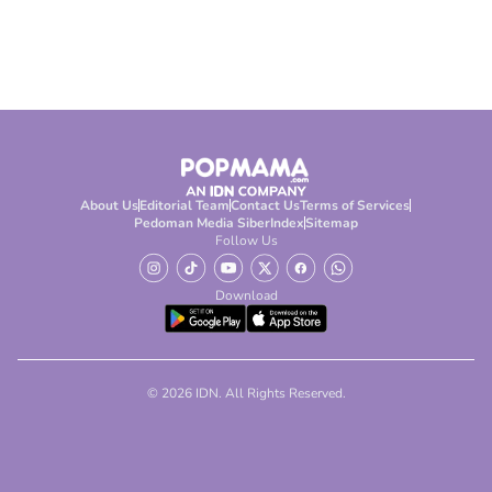
About Us
Editorial Team
Contact Us
Terms of Services
Pedoman Media Siber
Index
Sitemap
Follow Us
Download
© 2026 IDN. All Rights Reserved.