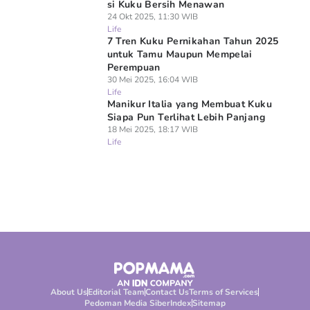
si Kuku Bersih Menawan
24 Okt 2025, 11:30 WIB
Life
7 Tren Kuku Pernikahan Tahun 2025
untuk Tamu Maupun Mempelai
Perempuan
30 Mei 2025, 16:04 WIB
Life
Manikur Italia yang Membuat Kuku
Siapa Pun Terlihat Lebih Panjang
18 Mei 2025, 18:17 WIB
Life
About Us
Editorial Team
Contact Us
Terms of Services
Pedoman Media Siber
Index
Sitemap