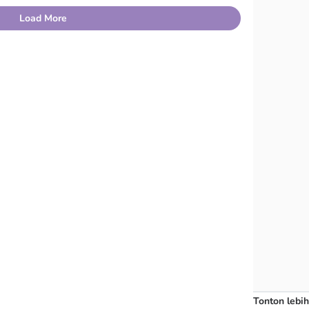
Load More
Tonton lebih