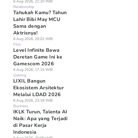
6 Aug 2026, 21:20 WIB
Relationship
Tahukah Kamu? Tahun
Lahir Bibi May MCU
Sama dengan
Aktrisnya!
6 Aug 2026, 20:02 WIB
Film
Level Infinite Bawa
Deretan Game Ini ke
Gamescom 2026
6 Aug 2026, 17:15 WIB
Gaming
LIXIL Bangun
Ekosistem Arsitektur
Melalui LDAD 2026
6 Aug 2026, 23:18 WIB
Business
IKLK Turun, Talenta AI
Naik: Apa yang Terjadi
di Pasar Kerja
Indonesia