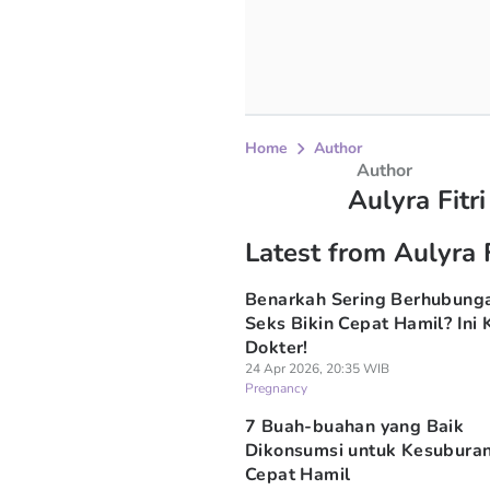
Home
Author
Author
Aulyra Fitr
Latest from Aulyra 
Benarkah Sering Berhubung
Seks Bikin Cepat Hamil? Ini 
Dokter!
24 Apr 2026, 20:35 WIB
Pregnancy
7 Buah-buahan yang Baik
Dikonsumsi untuk Kesuburan
Cepat Hamil