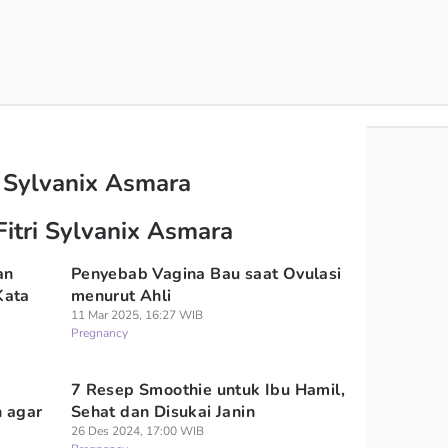
i Sylvanix Asmara
Fitri Sylvanix Asmara
an
Penyebab Vagina Bau saat Ovulasi
Kata
menurut Ahli
11 Mar 2025, 16:27 WIB
Pregnancy
7 Resep Smoothie untuk Ibu Hamil,
 agar
Sehat dan Disukai Janin
26 Des 2024, 17:00 WIB