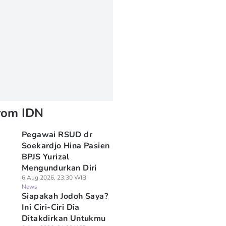
rom IDN
Pegawai RSUD dr
Soekardjo Hina Pasien
BPJS Yurizal
Mengundurkan Diri
6 Aug 2026, 23:30 WIB
News
Siapakah Jodoh Saya?
Ini Ciri-Ciri Dia
Ditakdirkan Untukmu