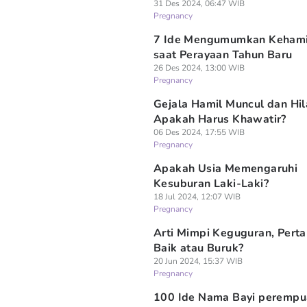
31 Des 2024, 06:47 WIB
Pregnancy
7 Ide Mengumumkan Kehami
saat Perayaan Tahun Baru
26 Des 2024, 13:00 WIB
Pregnancy
Gejala Hamil Muncul dan Hil
Apakah Harus Khawatir?
06 Des 2024, 17:55 WIB
Pregnancy
Apakah Usia Memengaruhi
Kesuburan Laki-Laki?
18 Jul 2024, 12:07 WIB
Pregnancy
Arti Mimpi Keguguran, Pert
Baik atau Buruk?
20 Jun 2024, 15:37 WIB
Pregnancy
100 Ide Nama Bayi perempu