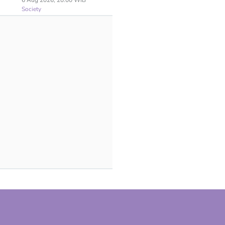
6 Aug 2026, 20:00 WIB
Society