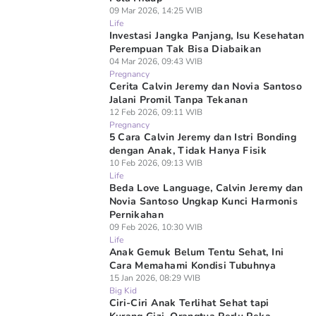
09 Mar 2026, 14:25 WIB
Life
Investasi Jangka Panjang, Isu Kesehatan
Perempuan Tak Bisa Diabaikan
04 Mar 2026, 09:43 WIB
Pregnancy
Cerita Calvin Jeremy dan Novia Santoso
Jalani Promil Tanpa Tekanan
12 Feb 2026, 09:11 WIB
Pregnancy
5 Cara Calvin Jeremy dan Istri Bonding
dengan Anak, Tidak Hanya Fisik
10 Feb 2026, 09:13 WIB
Life
Beda Love Language, Calvin Jeremy dan
Novia Santoso Ungkap Kunci Harmonis
Pernikahan
09 Feb 2026, 10:30 WIB
Life
Anak Gemuk Belum Tentu Sehat, Ini
Cara Memahami Kondisi Tubuhnya
15 Jan 2026, 08:29 WIB
Big Kid
Ciri-Ciri Anak Terlihat Sehat tapi