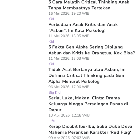
5 Cara Melatih Critical Thinking Anak
Tanpa Membuatnya Tertekan
16 Mei 2026, 19:20 WIB
Kid
Perbedaan Anak Kritis dan Anak
"Asbun", Ini Kata Psikolog!
11 Mei 2026, 13:05 WIB
Kid
5 Fakta Gen Alpha Sering Dibilang
Asbun dan Kritis ke Orangtua, Kok Bisa?
11 Mei 2026, 13:03 WIB
Kid
Tidak Asal Bertanya atau Asbun, Ini
Definisi Critical Thinking pada Gen
Alpha Menurut Psikolog
06 Mei 2026, 17:06 WIB
Big Kid
Serial Luka, Makan, Cinta: Drama
Keluarga hingga Persaingan Panas di
Dapur
10 Apr 2026, 12:18 WIB
Life
Kerap Dicubit Ibu-Ibu, Suka Duka Deva
Mahenra Perankan Karakter 'Red Flag'
09 Apr 2026, 07:03 WIB