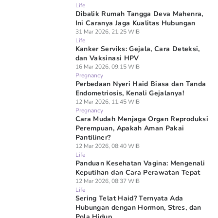
Life
Dibalik Rumah Tangga Deva Mahenra,
Ini Caranya Jaga Kualitas Hubungan
31 Mar 2026, 21:25 WIB
Life
Kanker Serviks: Gejala, Cara Deteksi,
dan Vaksinasi HPV
16 Mar 2026, 09:15 WIB
Pregnancy
Perbedaan Nyeri Haid Biasa dan Tanda
Endometriosis, Kenali Gejalanya!
12 Mar 2026, 11:45 WIB
Pregnancy
Cara Mudah Menjaga Organ Reproduksi
Perempuan, Apakah Aman Pakai
Pantiliner?
12 Mar 2026, 08:40 WIB
Life
Panduan Kesehatan Vagina: Mengenali
Keputihan dan Cara Perawatan Tepat
12 Mar 2026, 08:37 WIB
Life
Sering Telat Haid? Ternyata Ada
Hubungan dengan Hormon, Stres, dan
Pola Hidup