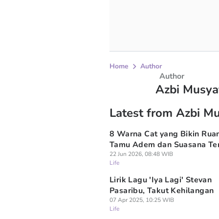
Home
Author
Author
Azbi Musya
Latest from Azbi M
8 Warna Cat yang Bikin Rua
Tamu Adem dan Suasana Te
22 Jun 2026, 08:48 WIB
Life
Lirik Lagu 'Iya Lagi' Stevan
Pasaribu, Takut Kehilangan
07 Apr 2025, 10:25 WIB
Life