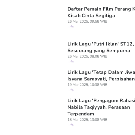
Daftar Pemain Film Perang K
Kisah Cinta Segitiga
26 Mar 2025, 09:58 WIB
Life
Lirik Lagu 'Putri Iklan' ST12,
Seseorang yang Sempurna
26 Mar 2025, 08:08 WIB
Life
Lirik Lagu 'Tetap Dalam Jiwa
Isyana Sarasvati, Perpisaha
19 Mar 2025, 10:38 WIB
Life
Lirik Lagu 'Pengagum Rahasi
Nabila Taqiyyah, Perasaan
Terpendam
18 Mar 2025, 13:08 WIB
Life