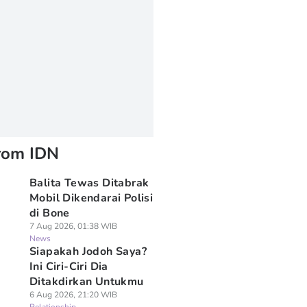
rom IDN
Balita Tewas Ditabrak
Mobil Dikendarai Polisi
di Bone
7 Aug 2026, 01:38 WIB
News
Siapakah Jodoh Saya?
Ini Ciri-Ciri Dia
Ditakdirkan Untukmu
6 Aug 2026, 21:20 WIB