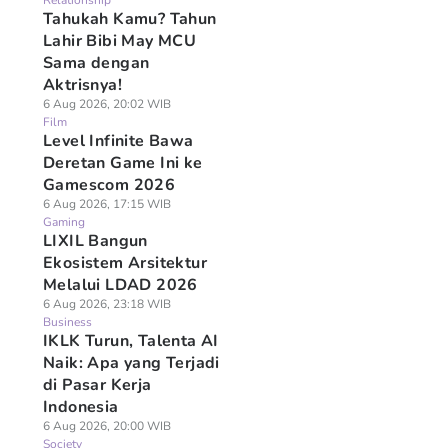
Relationship
Tahukah Kamu? Tahun
Lahir Bibi May MCU
Sama dengan
Aktrisnya!
6 Aug 2026, 20:02 WIB
Film
Level Infinite Bawa
Deretan Game Ini ke
Gamescom 2026
6 Aug 2026, 17:15 WIB
Gaming
LIXIL Bangun
Ekosistem Arsitektur
Melalui LDAD 2026
6 Aug 2026, 23:18 WIB
Business
IKLK Turun, Talenta AI
Naik: Apa yang Terjadi
di Pasar Kerja
Indonesia
6 Aug 2026, 20:00 WIB
Society