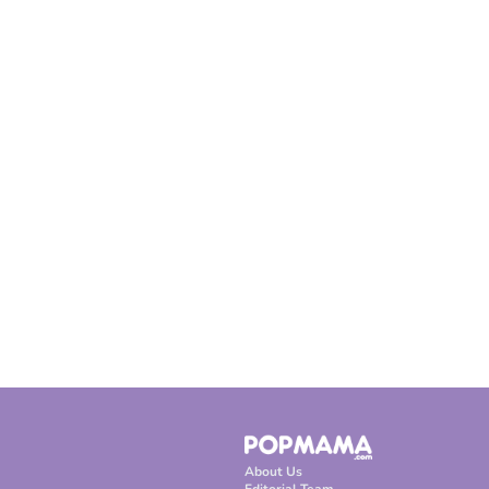
About Us