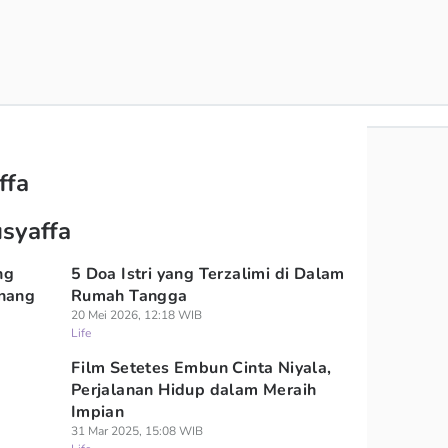
ffa
usyaffa
ng
5 Doa Istri yang Terzalimi di Dalam
nang
Rumah Tangga
20 Mei 2026, 12:18 WIB
Life
Film Setetes Embun Cinta Niyala,
Perjalanan Hidup dalam Meraih
Impian
31 Mar 2025, 15:08 WIB