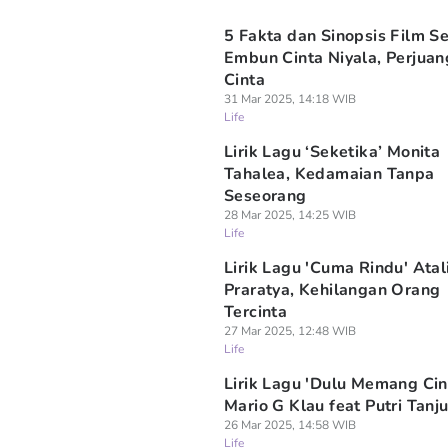
5 Fakta dan Sinopsis Film S
Embun Cinta Niyala, Perjua
Cinta
31 Mar 2025, 14:18 WIB
Life
Lirik Lagu ‘Seketika’ Monita
Tahalea, Kedamaian Tanpa
Seseorang
28 Mar 2025, 14:25 WIB
Life
Lirik Lagu 'Cuma Rindu' Atal
Praratya, Kehilangan Orang
Tercinta
27 Mar 2025, 12:48 WIB
Life
Lirik Lagu 'Dulu Memang Cin
Mario G Klau feat Putri Tanj
26 Mar 2025, 14:58 WIB
Life