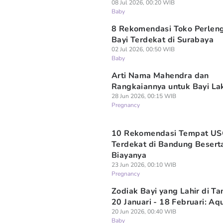
08 Jul 2026, 00:20 WIB
Baby
8 Rekomendasi Toko Perlen
Bayi Terdekat di Surabaya
02 Jul 2026, 00:50 WIB
Baby
Arti Nama Mahendra dan
Rangkaiannya untuk Bayi Lak
28 Jun 2026, 00:15 WIB
Pregnancy
10 Rekomendasi Tempat U
Terdekat di Bandung Besert
Biayanya
23 Jun 2026, 00:10 WIB
Pregnancy
Zodiak Bayi yang Lahir di T
20 Januari - 18 Februari: Aq
20 Jun 2026, 00:40 WIB
Baby