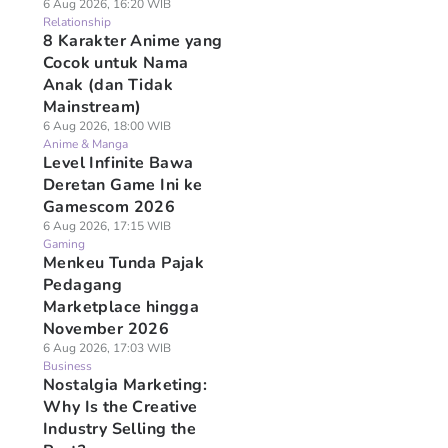
6 Aug 2026, 16:20 WIB
Relationship
8 Karakter Anime yang
Cocok untuk Nama
Anak (dan Tidak
Mainstream)
6 Aug 2026, 18:00 WIB
Anime & Manga
Level Infinite Bawa
Deretan Game Ini ke
Gamescom 2026
6 Aug 2026, 17:15 WIB
Gaming
Menkeu Tunda Pajak
Pedagang
Marketplace hingga
November 2026
6 Aug 2026, 17:03 WIB
Business
Nostalgia Marketing:
Why Is the Creative
Industry Selling the