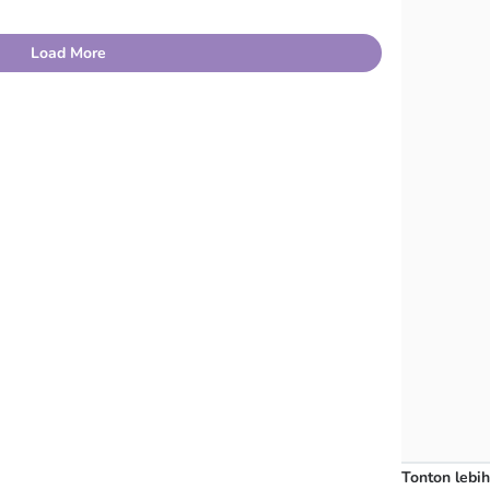
Load More
Tonton lebih