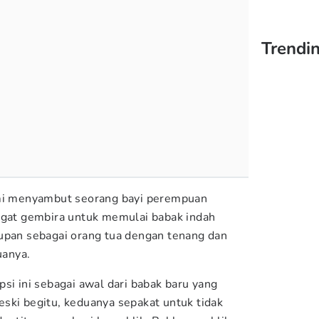
Trendi
ami menyambut seorang bayi perempuan
ngat gembira untuk memulai babak indah
upan sebagai orang tua dengan tenang dan
uanya.
si ini sebagai awal dari babak baru yang
ski begitu, keduanya sepakat untuk tidak