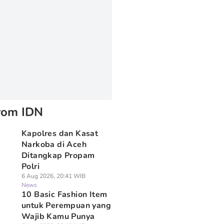
rom IDN
Kapolres dan Kasat
Narkoba di Aceh
Ditangkap Propam
Polri
6 Aug 2026, 20:41 WIB
News
10 Basic Fashion Item
untuk Perempuan yang
Wajib Kamu Punya