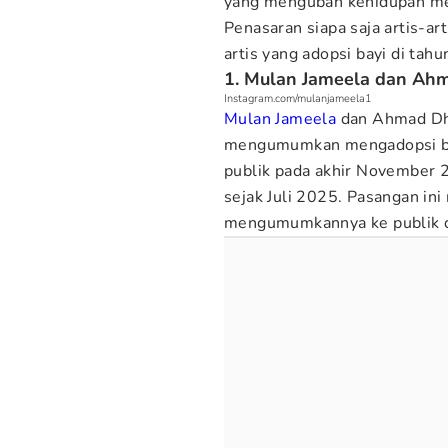
yang mengubah kehidupan me
Penasaran siapa saja artis-a
artis yang adopsi bayi di tah
1. Mulan Jameela dan Ah
Instagram.com/mulanjameela1
Mulan Jameela
dan Ahmad Dha
mengumumkan mengadopsi bay
publik pada akhir November 
sejak Juli 2025. Pasangan ini
mengumumkannya ke publik de