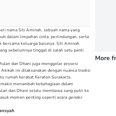
eri nama Siti Aminah, sebuah nama yang
h dalam limpahan cinta, perlindungan, serta
k bersama keluarga barunya. Siti Aminah
ang sebelumnya tinggal di salah satu panti
More f
Mulan dan Dhani juga menggelar prosesi
. Akikah ini dilaksanakan dengan nuansa tradisi
atu rumah kerabat Keraton Surakarta.
 semakin menambah kebahagiaan dalam
ulan dan Dhani selalu membawa sang putri ke
masuk momen penting seperti acara
gender
wansyah