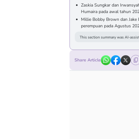
Zaskia Sungkar dan Irwansya
Humaira pada awal tahun 202
Millie Bobby Brown dan Jake
perempuan pada Agustus 2025
This section summary was AI-assist
Share Article