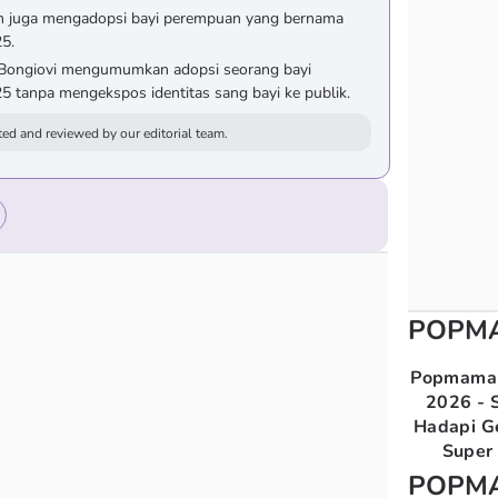
h juga mengadopsi bayi perempuan yang bernama
5.
 Bongiovi mengumumkan adopsi seorang bayi
 tanpa mengekspos identitas sang bayi ke publik.
ed and reviewed by our editorial team.
POPM
Popmama 
2026 - S
Hadapi G
Super 
POPM