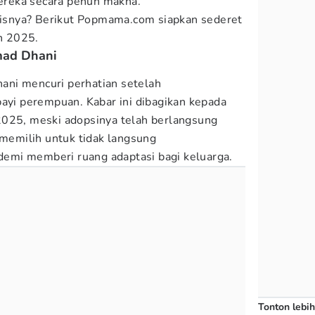
reka secara penuh makna.
rtisnya? Berikut Popmama.com siapkan sederet
un 2025.
mad Dhani
ni mencuri perhatian setelah
i perempuan. Kabar ini dibagikan kepada
2025, meski adopsinya telah berlangsung
 memilih untuk tidak langsung
mi memberi ruang adaptasi bagi keluarga.
Tonton lebih