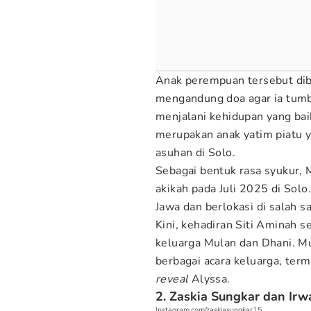
Anak perempuan tersebut dib
mengandung doa agar ia tumbu
menjalani kehidupan yang bai
merupakan anak yatim piatu y
asuhan di Solo.
Sebagai bentuk rasa syukur, 
akikah pada Juli 2025 di Solo
Jawa dan berlokasi di salah s
Kini, kehadiran Siti Aminah
keluarga Mulan dan Dhani. M
berbagai acara keluarga, ter
reveal
Alyssa.
2. Zaskia Sungkar dan Ir
Instagram.com/zaskiasungkar15