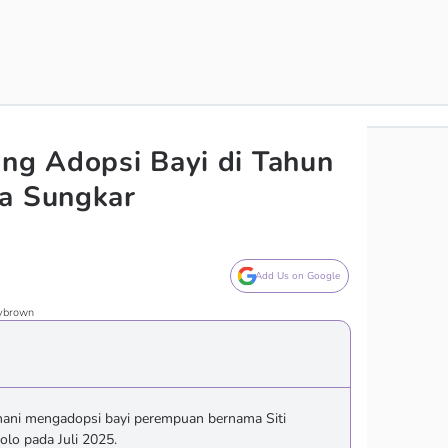
ang Adopsi Bayi di Tahun
ia Sungkar
Add Us on Google
bybrown
ani mengadopsi bayi perempuan bernama Siti
olo pada Juli 2025.