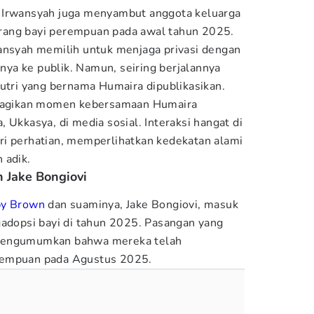
Irwansyah juga menyambut anggota keluarga
rang bayi perempuan pada awal tahun 2025.
ansyah memilih untuk menjaga privasi dengan
ya ke publik. Namun, seiring berjalannya
putri yang bernama Humaira dipublikasikan.
mbagikan momen kebersamaan Humaira
 Ukkasya, di media sosial. Interaksi hangat di
ri perhatian, memperlihatkan kedekatan alami
 adik.
n Jake Bongiovi
by Brown
dan suaminya, Jake Bongiovi, masuk
gadopsi bayi di tahun 2025. Pasangan yang
 mengumumkan bahwa mereka telah
rempuan pada Agustus 2025.