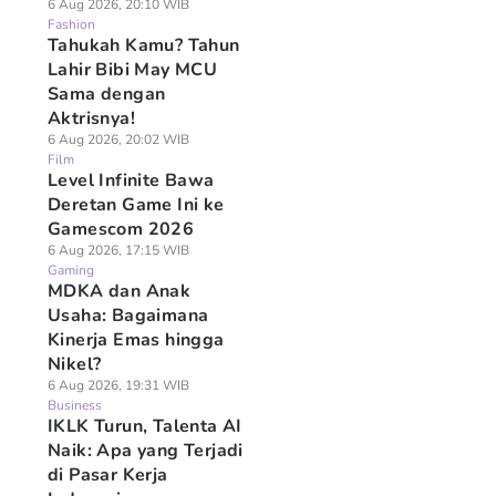
6 Aug 2026, 20:10 WIB
Fashion
Tahukah Kamu? Tahun
Lahir Bibi May MCU
Sama dengan
Aktrisnya!
6 Aug 2026, 20:02 WIB
Film
Level Infinite Bawa
Deretan Game Ini ke
Gamescom 2026
6 Aug 2026, 17:15 WIB
Gaming
MDKA dan Anak
Usaha: Bagaimana
Kinerja Emas hingga
Nikel?
6 Aug 2026, 19:31 WIB
Business
IKLK Turun, Talenta AI
Naik: Apa yang Terjadi
di Pasar Kerja