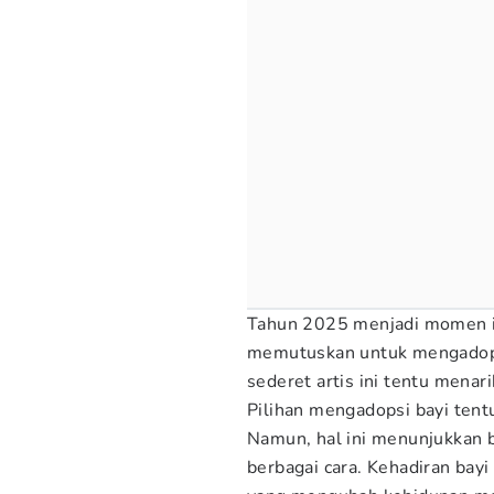
Tahun 2025 menjadi momen is
memutuskan untuk mengadopsi
sederet artis ini tentu menari
Pilihan mengadopsi bayi tentu
Namun, hal ini menunjukkan 
berbagai cara. Kehadiran bay