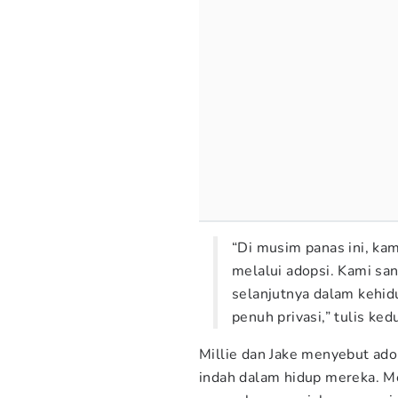
“Di musim panas ini, k
melalui adopsi. Kami sa
selanjutnya dalam kehid
penuh privasi,” tulis ked
Millie dan Jake menyebut adop
indah dalam hidup mereka. Me