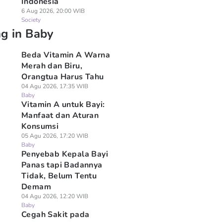
Indonesia
6 Aug 2026, 20:00 WIB
Society
ng in Baby
Beda Vitamin A Warna
Merah dan Biru,
Orangtua Harus Tahu
04 Agu 2026, 17:35 WIB
Baby
Vitamin A untuk Bayi:
Manfaat dan Aturan
Konsumsi
05 Agu 2026, 17:20 WIB
Baby
Penyebab Kepala Bayi
Panas tapi Badannya
Tidak, Belum Tentu
Demam
04 Agu 2026, 12:20 WIB
Baby
Cegah Sakit pada