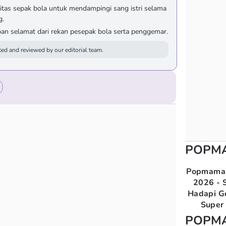
itas sepak bola untuk mendampingi sang istri selama
g.
an selamat dari rekan pesepak bola serta penggemar.
ed and reviewed by our editorial team.
POPM
Popmama 
2026 - S
Hadapi G
Super 
POPM