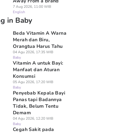
Away From a Brand
7 Aug 2026, 11:00 WIB
English
ng in Baby
Beda Vitamin A Warna
Merah dan Biru,
Orangtua Harus Tahu
04 Agu 2026, 17:35 WIB
Baby
Vitamin A untuk Bayi:
Manfaat dan Aturan
Konsumsi
05 Agu 2026, 17:20 WIB
Baby
Penyebab Kepala Bayi
Panas tapi Badannya
Tidak, Belum Tentu
Demam
04 Agu 2026, 12:20 WIB
Baby
Cegah Sakit pada