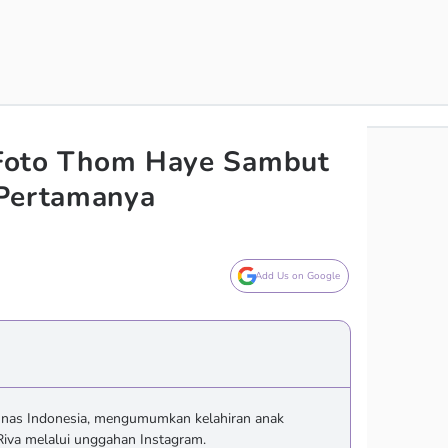
7 Foto Thom Haye Sambut
 Pertamanya
Add Us on Google
mnas Indonesia, mengumumkan kelahiran anak
iva melalui unggahan Instagram.