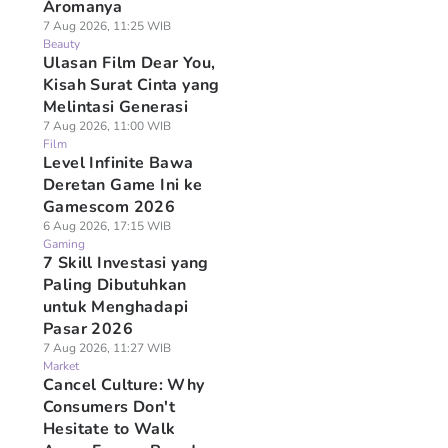
Aromanya
7 Aug 2026, 11:25 WIB
Beauty
Ulasan Film Dear You,
Kisah Surat Cinta yang
Melintasi Generasi
7 Aug 2026, 11:00 WIB
Film
Level Infinite Bawa
Deretan Game Ini ke
Gamescom 2026
6 Aug 2026, 17:15 WIB
Gaming
7 Skill Investasi yang
Paling Dibutuhkan
untuk Menghadapi
Pasar 2026
7 Aug 2026, 11:27 WIB
Market
Cancel Culture: Why
Consumers Don't
Hesitate to Walk