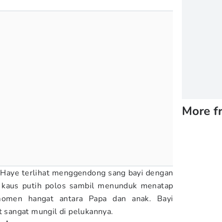
More f
 Haye terlihat menggendong sang bayi dengan
 kaus putih polos sambil menunduk menatap
momen hangat antara Papa dan anak. Bayi
t sangat mungil di pelukannya.