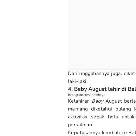
Dari unggahannya juga, dike
laki-laki.
4. Baby August lahir di Be
Instagram.com/thomhaye
Kelahiran
Baby
August berla
memang diketahui pulang k
aktivitas sepak bola untu
persalinan.
Keputusannya kembali ke Be