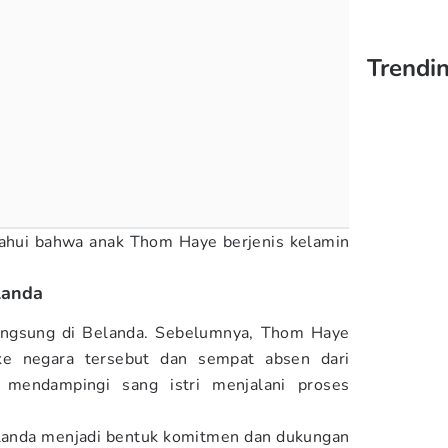
Trendi
tahui bahwa anak Thom Haye berjenis kelamin
landa
ngsung di Belanda. Sebelumnya, Thom Haye
e negara tersebut dan sempat absen dari
k mendampingi sang istri menjalani proses
landa menjadi bentuk komitmen dan dukungan