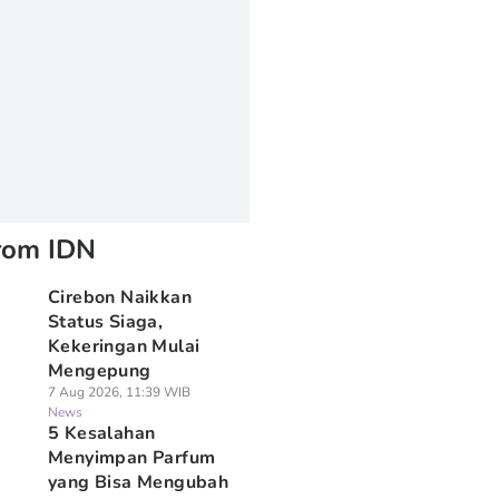
rom IDN
Cirebon Naikkan
Status Siaga,
Kekeringan Mulai
Mengepung
7 Aug 2026, 11:39 WIB
News
5 Kesalahan
Menyimpan Parfum
yang Bisa Mengubah