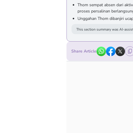
Thom sempat absen dari aktiv
proses persalinan berlangsun
Unggahan Thom dibanjiri ucap
This section summary was AI-assist
Share Article