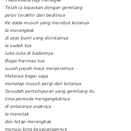
Tiada kuasa lagi menegak
Telah ia lepaskan dengan gemilang
pelor terakhir dari bedilnya
Ke dada musuh yang merebut kotanya
Ia merangkak
di atas bumi yang dicintainya
Ia sudah tua
luka-luka di badannya
Bagai harimau tua
susah payah maut menjeratnya
Matanya bagai saga
menatap musuh pergi dari kotanya
Sesudah pertempuran yang gemilang itu
lima pemuda mengangkatnya
di antaranya anaknya
Ia menolak
dan tetap merangkak
menuju kota kesayangannya