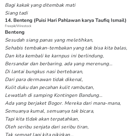
Bagi kakak yang ditembak mati
Siang tadi
14. Benteng (Puisi Hari Pahlawan karya Taufiq Ismail)
Freepik/Wirestock
Benteng
Sesudah siang panas yang meletihkan,
Sehabis tembakan-tembakan yang tak bisa kita balas,
Dan kita kembali ke karnpus ini berlindung,
Bersandar dan berbaring, ada yang merenung…
Di lantai bungkus nasi bertebaran,
Dari para dermawan tidak dikenal,
Kulit duku dan pecahan kulit rambutan,
Lewatlah di samping Kontingen Bandung…
Ada yang berjaket Bogor. Mereka dari mana-mana,
Semuanya kumal, semuanya tak bicara,
Tapi kita tldak akan terpatahkan,
Oleh seribu senjata dari seribu tiran,
Tak sempat lagi kita pikirkan…