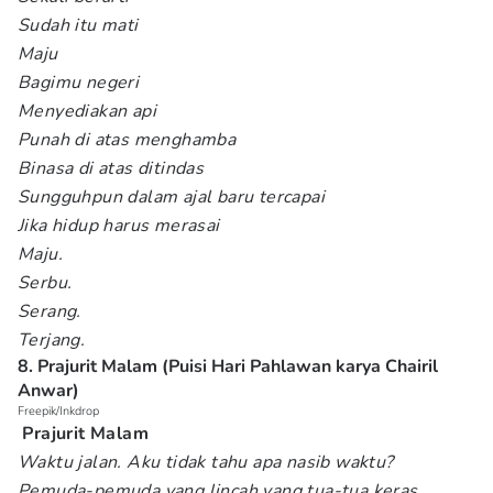
Sudah itu mati
Maju
Bagimu negeri
Menyediakan api
Punah di atas menghamba
Binasa di atas ditindas
Sungguhpun dalam ajal baru tercapai
Jika hidup harus merasai
Maju.
Serbu.
Serang.
Terjang.
8. Prajurit Malam (Puisi Hari Pahlawan karya Chairil
Anwar)
Freepik/Inkdrop
Prajurit Malam
Waktu jalan. Aku tidak tahu apa nasib waktu?
Pemuda-pemuda yang lincah yang tua-tua keras,