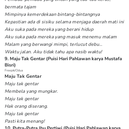
bermata tajam
Mimpinya kemerdekaan bintang-bintangnya
Kepastian ada di sisiku selama menjaga daerah mati ini
Aku suka pada mereka yang berani hidup
Aku suka pada mereka yang masuk menemu malam
Malam yang berwangi mimpi, terlucut debu…
Waktu jalan. Aku tidak tahu apa nasib waktu!
9. Maju Tak Gentar (Puisi Hari Pahlawan karya Mustafa
Bisri)
Freepik/Odua
Maju Tak Gentar
Maju tak gentar
Membela yang mungkar.
Maju tak gentar
Hak orang diserang.
Maju tak gentar
Pasti kita menang!
10. Putra-Putra Ibu Pertiwi (Puisi Hari Pahlawan karya