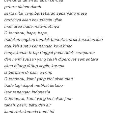
dan cinta tanah air akan berupa
peluru dalam darah
serta nilai yang bertebaran sepanjang masa
bertanya akan kesudahan ujian
mati atau tiada mati-matinya
O Jenderal, bapa, bapa,
tiadakan engkau hendak berkata untuk kesekian kali
ataukah suatu kehilangan keyakinan
hanya kanan tetap tinggal pada tidak-sempurna
dan nanti tulisan yang telah diperbuat sementara
akan hilang ditiup angin, karena
ia berdiam di pasir kering
O Jenderal, kami yang kini akan mati
tiada lagi dapat melihat kelabu
laut renangan Indonesia.
O Jenderal, kami yang kini akan jadi
tanah, pasir, batu dan air
kami cinta kepada bumi ini