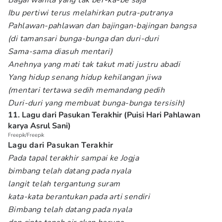
Bagai wanita yang tak ber-ka-be saja
Ibu pertiwi terus melahirkan putra-putranya
Pahlawan-pahlawan dan bajingan-bajingan bangsa
(di tamansari bunga-bunga dan duri-duri
Sama-sama diasuh mentari)
Anehnya yang mati tak takut mati justru abadi
Yang hidup senang hidup kehilangan jiwa
(mentari tertawa sedih memandang pedih
Duri-duri yang membuat bunga-bunga tersisih)
11. Lagu dari Pasukan Terakhir (Puisi Hari Pahlawan
karya Asrul Sani)
Freepik/Freepik
Lagu dari Pasukan Terakhir
Pada tapal terakhir sampai ke Jogja
bimbang telah datang pada nyala
langit telah tergantung suram
kata-kata berantukan pada arti sendiri
Bimbang telah datang pada nyala