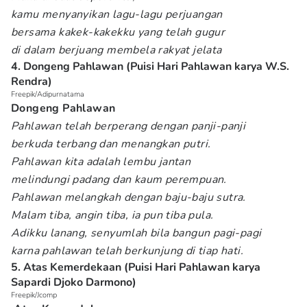
kamu menyanyikan lagu-lagu perjuangan
bersama kakek-kakekku yang telah gugur
di dalam berjuang membela rakyat jelata
4. Dongeng Pahlawan (Puisi Hari Pahlawan karya W.S.
Rendra)
Freepik/Adipurnatama
Dongeng Pahlawan
Pahlawan telah berperang dengan panji-panji
berkuda terbang dan menangkan putri.
Pahlawan kita adalah lembu jantan
melindungi padang dan kaum perempuan.
Pahlawan melangkah dengan baju-baju sutra.
Malam tiba, angin tiba, ia pun tiba pula.
Adikku lanang, senyumlah bila bangun pagi-pagi
karna pahlawan telah berkunjung di tiap hati.
5. Atas Kemerdekaan (Puisi Hari Pahlawan karya
Sapardi Djoko Darmono)
Freepik/Jcomp