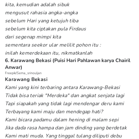
kita, kemudian adalah sibuk
mengusut rahasia angka-angka
sebelum Hari yang ketujuh tiba
sebelum kita ciptakan pula Firdaus
dari segenap mimpi kita
sementara seekor ular melilit pohon itu :
inilah kemerdekaan itu, nikmatkanlah
6. Karawang Bekasi (Puisi Hari Pahlawan karya Chairil
Anwar)
Freepik/Sema_srinouljan
Karawang Bekasi
Kami yang kini terbaring antara Karawang-Bekasi
Tidak bisa teriak "Merdeka" dan angkat senjata lagi
Tapi siapakah yang tidak lagi mendengar deru kami
Terbayang kami maju dan mendegap hati?
Kami bicara padamu dalam hening di malam sepi
Jika dada rasa hampa dan jam dinding yang berdetak
Kami mati muda. Yang tinggal tulang diliputi debu