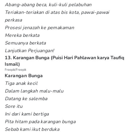
Abang-abang beca, kuli-kuli pelabuhan
Teriakan-teriakan di atas bis kota, pawai-pawai
perkasa
Prosesi jenazah ke pemakaman
Mereka berkata
Semuanya berkata
Lanjutkan Perjuangan!
13. Karangan Bunga (Puisi Hari Pahlawan karya Taufiq
Ismail)
Freepik/Freepik
Karangan Bunga
Tiga anak kecil
Dalam langkah malu-malu
Datang ke salemba
Sore itu
Ini dari kami bertiga
Pita hitam pada karangan bunga
Sebab kami ikut berduka