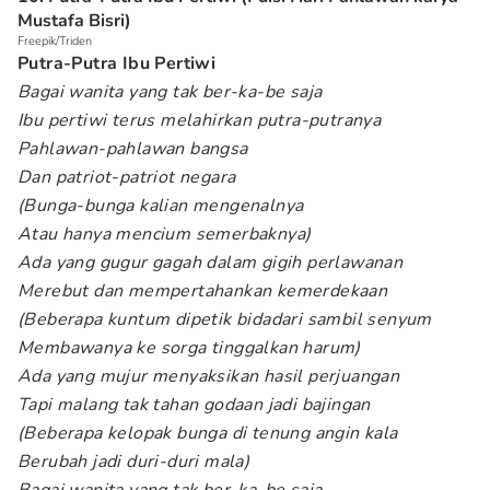
Mustafa Bisri)
Freepik/Triden
Putra-Putra Ibu Pertiwi
Bagai wanita yang tak ber-ka-be saja
Ibu pertiwi terus melahirkan putra-putranya
Pahlawan-pahlawan bangsa
Dan patriot-patriot negara
(Bunga-bunga kalian mengenalnya
Atau hanya mencium semerbaknya)
Ada yang gugur gagah dalam gigih perlawanan
Merebut dan mempertahankan kemerdekaan
(Beberapa kuntum dipetik bidadari sambil senyum
Membawanya ke sorga tinggalkan harum)
Ada yang mujur menyaksikan hasil perjuangan
Tapi malang tak tahan godaan jadi bajingan
(Beberapa kelopak bunga di tenung angin kala
Berubah jadi duri-duri mala)