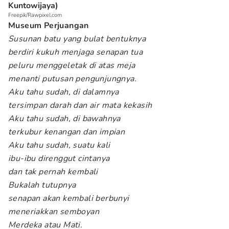
Kuntowijaya)
Freepik/Rawpixel.com
Museum Perjuangan
Susunan batu yang bulat bentuknya
berdiri kukuh menjaga senapan tua
peluru menggeletak di atas meja
menanti putusan pengunjungnya.
Aku tahu sudah, di dalamnya
tersimpan darah dan air mata kekasih
Aku tahu sudah, di bawahnya
terkubur kenangan dan impian
Aku tahu sudah, suatu kali
ibu-ibu direnggut cintanya
dan tak pernah kembali
Bukalah tutupnya
senapan akan kembali berbunyi
meneriakkan semboyan
Merdeka atau Mati.