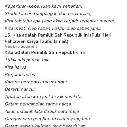
Keperluan-keperluan kecil seharian,
Studi, kamar-tumpangan dan percintaan,
Kita tak tahu apa yang akan terjadi sebentar malam,
Kita mesti siap saban waktu, siap saban jam…
15. Kita adalah Pemilik Sah Republik Ini (Puisi Hari
Pahlawan karya Taufiq Ismail)
Freepik/Natanaelginting
Kita adalah Pemilik Sah Republik Ini
Tidak ada pilihan lain
Kita harus
Berjalan terus
Karena berhenti atau mundur
Berarti hancur
Apakah akan kita jual keyakinan kita
Dalam pengabdian tanpa harga
Akan maukah kita duduk satu meja
Dengan para pembunuh tahun yang lalu
Dalam setiap kalimat yang berakhiran