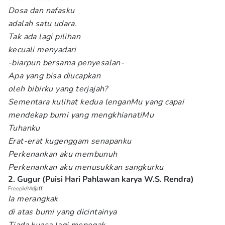
Dosa dan nafasku
adalah satu udara.
Tak ada lagi pilihan
kecuali menyadari
-biarpun bersama penyesalan-
Apa yang bisa diucapkan
oleh bibirku yang terjajah?
Sementara kulihat kedua lenganMu yang capai
mendekap bumi yang mengkhianatiMu
Tuhanku
Erat-erat kugenggam senapanku
Perkenankan aku membunuh
Perkenankan aku menusukkan sangkurku
2. Gugur (Puisi Hari Pahlawan karya W.S. Rendra)
Freepik/Mdjaff
Ia merangkak
di atas bumi yang dicintainya