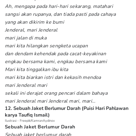
Ah, mengapa pada hari-hari sekarang, matahari
sangsi akan rupanya, dan tiada pasti pada cahaya
yang akan dikirim ke bumi
Jenderal, mari Jenderal
mari jalan di muka
mari kita hilangkan sengketa ucapan
dan dendam kehendak pada cacat-keyakinan
engkau bersama kami, engkau bersama kami
Mari kita tinggalkan ibu kita
mari kita biarkan istri dan kekasih mendoa
mari Jenderal mari
sekali ini derajat orang pencari dalam bahaya
mari Jenderal mari Jenderal mari, mari…
12. Sebuah Jaket Berlumur Darah (Puisi Hari Pahlawan
karya Taufiq Ismail)
Ilustrasi - Freepik/KamranAydinov
Sebuah Jaket Berlumur Darah
Sebuah jaket berlumur darah