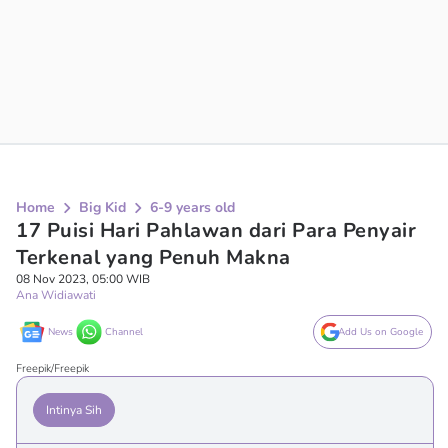
Home
Big Kid
6-9 years old
17 Puisi Hari Pahlawan dari Para Penyair
Terkenal yang Penuh Makna
08 Nov 2023, 05:00 WIB
Ana Widiawati
News
Channel
Add Us on Google
Freepik/Freepik
Intinya Sih