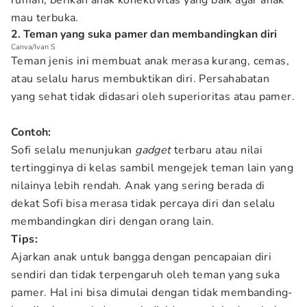
rumah, berikan anak konektivitas yang baik agar anak
mau terbuka.
2. Teman yang suka pamer dan membandingkan diri
Canva/Ivan S
Teman jenis ini membuat anak merasa kurang, cemas,
atau selalu harus membuktikan diri. Persahabatan
yang sehat tidak didasari oleh superioritas atau pamer.
Contoh:
Sofi selalu menunjukan
gadget
terbaru atau nilai
tertingginya di kelas sambil mengejek teman lain yang
nilainya lebih rendah. Anak yang sering berada di
dekat Sofi bisa merasa tidak percaya diri dan selalu
membandingkan diri dengan orang lain.
Tips:
Ajarkan anak untuk bangga dengan pencapaian diri
sendiri dan tidak terpengaruh oleh teman yang suka
pamer. Hal ini bisa dimulai dengan tidak membanding-