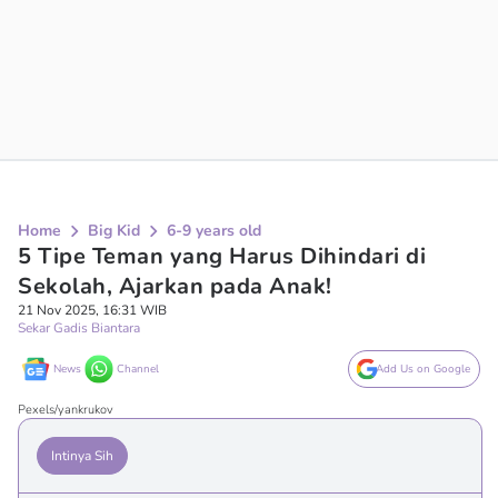
Home
Big Kid
6-9 years old
5 Tipe Teman yang Harus Dihindari di
Sekolah, Ajarkan pada Anak!
21 Nov 2025, 16:31 WIB
Sekar Gadis Biantara
News
Channel
Add Us on Google
Pexels/yankrukov
Intinya Sih