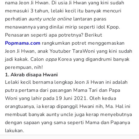
nama Jeon Ji Hwan. Di usia Ji Hwan yang kini sudah
memasuki 3 tahun, lelaki kecil itu banyak mencuri
perhatian
aunty uncle online
lantaran paras
menawannya yang dinilai mirip seperti idol Kpop.
Penasaran seperti apa potretnya? Berikut
Popmama.com
rangkumkan potret menggemaskan
Jeon Ji Hwan, anak Youtuber TaraWoni yang kini sudah
jadi kakak. Calon
oppa
Korea yang digandrumi banyak
perempuan, nih!
1. Akrab disapa Hwani
Lelaki kecil bernama lengkap Jeon Ji Hwan ini adalah
putra pertama dari pasangan Mama Tari dan Papa
Woni yang lahir pada 19 Juni 2021. Oleh kedua
orangtuanya, ia kerap dipanggil Hwani nih, Ma. Hal ini
membuat banyak aunty uncle juga kerap menyebutnya
dengan sapaan yang sama seperti Mama dan Papanya
lakukan.