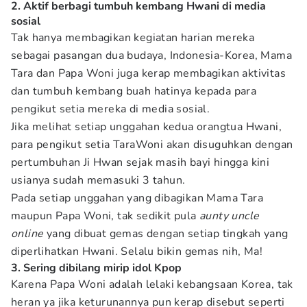
2. Aktif berbagi tumbuh kembang Hwani di media
sosial
Tak hanya membagikan kegiatan harian mereka
sebagai pasangan dua budaya, Indonesia-Korea, Mama
Tara dan Papa Woni juga kerap membagikan aktivitas
dan tumbuh kembang buah hatinya kepada para
pengikut setia mereka di media sosial.
Jika melihat setiap unggahan kedua orangtua Hwani,
para pengikut setia TaraWoni akan disuguhkan dengan
pertumbuhan Ji Hwan sejak masih bayi hingga kini
usianya sudah memasuki 3 tahun.
Pada setiap unggahan yang dibagikan Mama Tara
maupun Papa Woni, tak sedikit pula
aunty uncle
online
yang dibuat gemas dengan setiap tingkah yang
diperlihatkan Hwani. Selalu bikin gemas nih, Ma!
3. Sering dibilang mirip idol Kpop
Karena Papa Woni adalah lelaki kebangsaan Korea, tak
heran ya jika keturunannya pun kerap disebut seperti