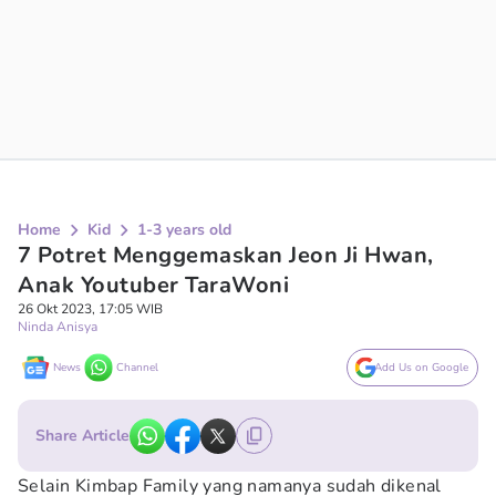
Home
Kid
1-3 years old
7 Potret Menggemaskan Jeon Ji Hwan,
Anak Youtuber TaraWoni
26 Okt 2023, 17:05 WIB
Ninda Anisya
News
Channel
Add Us on Google
Share Article
Selain Kimbap Family yang namanya sudah dikenal