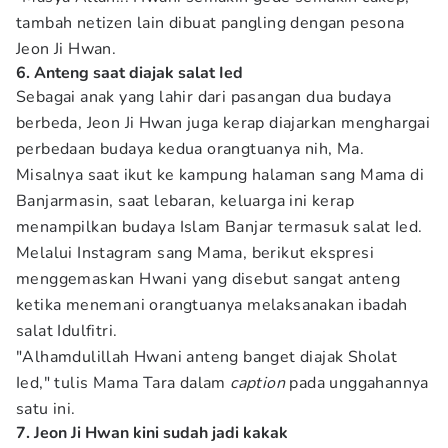
tambah netizen lain dibuat pangling dengan pesona
Jeon Ji Hwan.
6. Anteng saat diajak salat Ied
Sebagai anak yang lahir dari pasangan dua budaya
berbeda, Jeon Ji Hwan juga kerap diajarkan menghargai
perbedaan budaya kedua orangtuanya nih, Ma.
Misalnya saat ikut ke kampung halaman sang Mama di
Banjarmasin, saat lebaran, keluarga ini kerap
menampilkan budaya Islam Banjar termasuk salat Ied.
Melalui Instagram sang Mama, berikut ekspresi
menggemaskan Hwani yang disebut sangat anteng
ketika menemani orangtuanya melaksanakan ibadah
salat Idulfitri.
"Alhamdulillah Hwani anteng banget diajak Sholat
Ied," tulis Mama Tara dalam
caption
pada unggahannya
satu ini.
7. Jeon Ji Hwan kini sudah jadi kakak