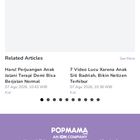
Related Articles
See More
Haru! Perjuangan Anak
7 Video Lucu Xarena Anak
Ge
Jalani Terapi Demi Bisa
Siti Badriah, Bikin Netizen
An
Berjalan Normal
Terhibur
K
07 Agu 2026, 10:43 WIB
07 Agu 2026, 10:38 WIB
07
Kid
Kid
Ki