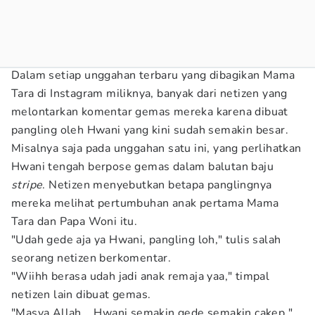
Dalam setiap unggahan terbaru yang dibagikan Mama
Tara di Instagram miliknya, banyak dari netizen yang
melontarkan komentar gemas mereka karena dibuat
pangling oleh Hwani yang kini sudah semakin besar.
Misalnya saja pada unggahan satu ini, yang perlihatkan
Hwani tengah berpose gemas dalam balutan baju
stripe
. Netizen menyebutkan betapa panglingnya
mereka melihat pertumbuhan anak pertama Mama
Tara dan Papa Woni itu.
"Udah gede aja ya Hwani, pangling loh," tulis salah
seorang netizen berkomentar.
"Wiihh berasa udah jadi anak remaja yaa," timpal
netizen lain dibuat gemas.
"Masya Allah... Hwani semakin gede semakin cakep,"