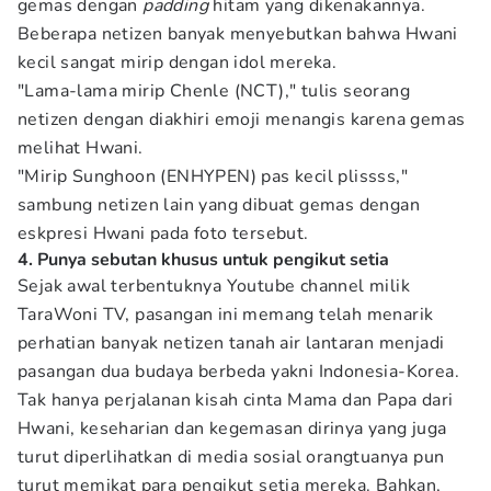
gemas dengan
padding
hitam yang dikenakannya.
Beberapa netizen banyak menyebutkan bahwa Hwani
kecil sangat mirip dengan idol mereka.
"Lama-lama mirip Chenle (NCT)," tulis seorang
netizen dengan diakhiri emoji menangis karena gemas
melihat Hwani.
"Mirip Sunghoon (ENHYPEN) pas kecil plissss,"
sambung netizen lain yang dibuat gemas dengan
eskpresi Hwani pada foto tersebut.
4. Punya sebutan khusus untuk pengikut setia
Sejak awal terbentuknya Youtube channel milik
TaraWoni TV, pasangan ini memang telah menarik
perhatian banyak netizen tanah air lantaran menjadi
pasangan dua budaya berbeda yakni Indonesia-Korea.
Tak hanya perjalanan kisah cinta Mama dan Papa dari
Hwani, keseharian dan kegemasan dirinya yang juga
turut diperlihatkan di media sosial orangtuanya pun
turut memikat para pengikut setia mereka. Bahkan,