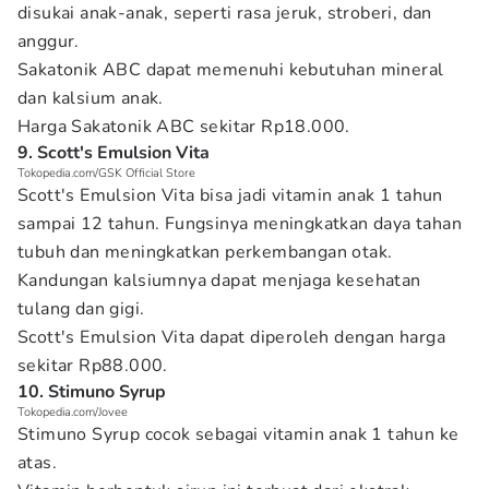
disukai anak-anak, seperti rasa jeruk, stroberi, dan
anggur.
Sakatonik ABC dapat memenuhi kebutuhan mineral
dan kalsium anak.
Harga Sakatonik ABC sekitar Rp18.000.
9. Scott's Emulsion Vita
Tokopedia.com/GSK Official Store
Scott's Emulsion Vita bisa jadi vitamin anak 1 tahun
sampai 12 tahun. Fungsinya meningkatkan daya tahan
tubuh dan meningkatkan perkembangan otak.
Kandungan kalsiumnya dapat menjaga kesehatan
tulang dan gigi.
Scott's Emulsion Vita dapat diperoleh dengan harga
sekitar Rp88.000.
10. Stimuno Syrup
Tokopedia.com/Jovee
Stimuno Syrup cocok sebagai vitamin anak 1 tahun ke
atas.