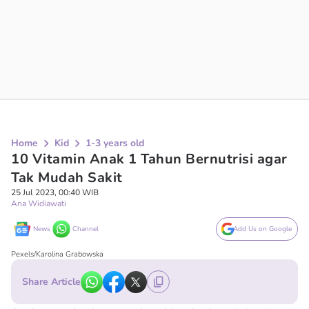
Home
Kid
1-3 years old
10 Vitamin Anak 1 Tahun Bernutrisi agar
Tak Mudah Sakit
25 Jul 2023, 00:40 WIB
Ana Widiawati
News
Channel
Add Us on Google
Pexels/Karolina Grabowska
Share Article