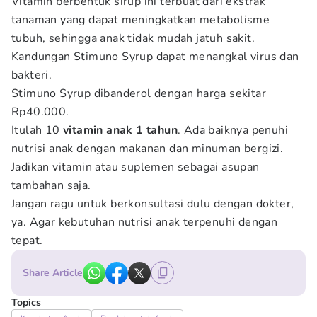
Vitamin berbentuk sirup ini terbuat dari ekstrak
tanaman yang dapat meningkatkan metabolisme
tubuh, sehingga anak tidak mudah jatuh sakit.
Kandungan Stimuno Syrup dapat menangkal virus dan
bakteri.
Stimuno Syrup dibanderol dengan harga sekitar
Rp40.000.
Itulah 10
vitamin anak 1 tahun
. Ada baiknya penuhi
nutrisi anak dengan makanan dan minuman bergizi.
Jadikan vitamin atau suplemen sebagai asupan
tambahan saja.
Jangan ragu untuk berkonsultasi dulu dengan dokter,
ya. Agar kebutuhan nutrisi anak terpenuhi dengan
tepat.
Share Article
Topics