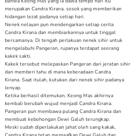
bahwa Keong Mas yang ia bawa tempo hari itu
merupakan Candra Kirana, sosok yang memberikan
hidangan lezat padanya setiap hari.
Nenek nelayan pun mendengarkan setiap cerita
Candra Kirana dan membiarkannya untuk tinggal
bersamanya. Di tengah perlakuan nenek sihir untuk
mengelabuhi Pangeran, rupanya terdapat seorang
kakek sakti.
Kakek tersebut melepaskan Pangeran dari jeratan sihir
dan memberi tahu di mana keberadaan Candra
Kirana. Saat itulah, kutukan dari nenek sihir padanya
lenyap.
Ketika berhasil ditemukan, Keong Mas akhirnya
kembali berubah wujud menjadi Candra Kirana.
Pangeran pun membawa pulang Candra Kirana dan
membuat kebohongan Dewi Galuh terungkap.
Meski sudah diperlakukan jahat oleh sang kakak,
Candra Kirana tetap memaafkan Dewi Galuh dan