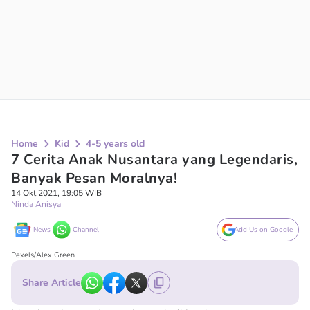
Home
Kid
4-5 years old
7 Cerita Anak Nusantara yang Legendaris,
Banyak Pesan Moralnya!
14 Okt 2021, 19:05 WIB
Ninda Anisya
News
Channel
Add Us on Google
Pexels/Alex Green
Share Article