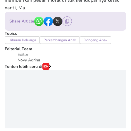
memberikan pesan moral untuk kehidupannya kelak
nanti, Ma.
Share Article
Topics
Hiburan Keluarga
Perkembangan Anak
Dongeng Anak
Editorial Team
Editor
Novy Agrina
Tonton lebih seru di