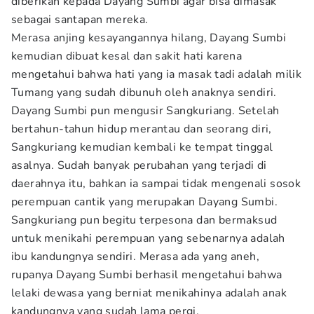
diberikan kepada Dayang Sumbi agar bisa dimasak
sebagai santapan mereka.
Merasa anjing kesayangannya hilang, Dayang Sumbi
kemudian dibuat kesal dan sakit hati karena
mengetahui bahwa hati yang ia masak tadi adalah milik
Tumang yang sudah dibunuh oleh anaknya sendiri.
Dayang Sumbi pun mengusir Sangkuriang. Setelah
bertahun-tahun hidup merantau dan seorang diri,
Sangkuriang kemudian kembali ke tempat tinggal
asalnya. Sudah banyak perubahan yang terjadi di
daerahnya itu, bahkan ia sampai tidak mengenali sosok
perempuan cantik yang merupakan Dayang Sumbi.
Sangkuriang pun begitu terpesona dan bermaksud
untuk menikahi perempuan yang sebenarnya adalah
ibu kandungnya sendiri. Merasa ada yang aneh,
rupanya Dayang Sumbi berhasil mengetahui bahwa
lelaki dewasa yang berniat menikahinya adalah anak
kandungnya yang sudah lama pergi.