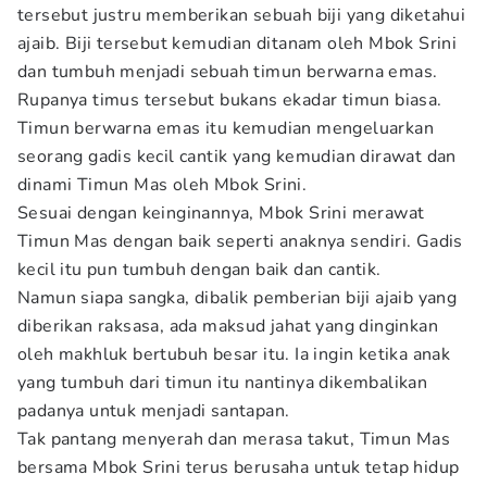
tersebut justru memberikan sebuah biji yang diketahui
ajaib. Biji tersebut kemudian ditanam oleh Mbok Srini
dan tumbuh menjadi sebuah timun berwarna emas.
Rupanya timus tersebut bukans ekadar timun biasa.
Timun berwarna emas itu kemudian mengeluarkan
seorang gadis kecil cantik yang kemudian dirawat dan
dinami Timun Mas oleh Mbok Srini.
Sesuai dengan keinginannya, Mbok Srini merawat
Timun Mas dengan baik seperti anaknya sendiri. Gadis
kecil itu pun tumbuh dengan baik dan cantik.
Namun siapa sangka, dibalik pemberian biji ajaib yang
diberikan raksasa, ada maksud jahat yang dinginkan
oleh makhluk bertubuh besar itu. Ia ingin ketika anak
yang tumbuh dari timun itu nantinya dikembalikan
padanya untuk menjadi santapan.
Tak pantang menyerah dan merasa takut, Timun Mas
bersama Mbok Srini terus berusaha untuk tetap hidup