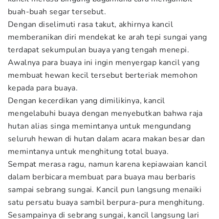
buah-buah segar tersebut.
Dengan diselimuti rasa takut, akhirnya kancil
memberanikan diri mendekat ke arah tepi sungai yang
terdapat sekumpulan buaya yang tengah menepi.
Awalnya para buaya ini ingin menyergap kancil yang
membuat hewan kecil tersebut berteriak memohon
kepada para buaya.
Dengan kecerdikan yang dimilikinya, kancil
mengelabuhi buaya dengan menyebutkan bahwa raja
hutan alias singa memintanya untuk mengundang
seluruh hewan di hutan dalam acara makan besar dan
memintanya untuk menghitung total buaya.
Sempat merasa ragu, namun karena kepiawaian kancil
dalam berbicara membuat para buaya mau berbaris
sampai sebrang sungai. Kancil pun langsung menaiki
satu persatu buaya sambil berpura-pura menghitung.
Sesampainya di sebrang sungai, kancil langsung lari