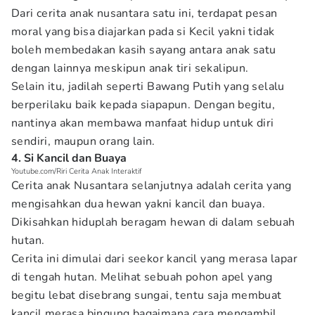
Dari cerita anak nusantara satu ini, terdapat pesan
moral yang bisa diajarkan pada si Kecil yakni tidak
boleh membedakan kasih sayang antara anak satu
dengan lainnya meskipun anak tiri sekalipun.
Selain itu, jadilah seperti Bawang Putih yang selalu
berperilaku baik kepada siapapun. Dengan begitu,
nantinya akan membawa manfaat hidup untuk diri
sendiri, maupun orang lain.
4. Si Kancil dan Buaya
Youtube.com/Riri Cerita Anak Interaktif
Cerita anak Nusantara selanjutnya adalah cerita yang
mengisahkan dua hewan yakni kancil dan buaya.
Dikisahkan hiduplah beragam hewan di dalam sebuah
hutan.
Cerita ini dimulai dari seekor kancil yang merasa lapar
di tengah hutan. Melihat sebuah pohon apel yang
begitu lebat disebrang sungai, tentu saja membuat
kancil merasa bingung bagaimana cara mengambil