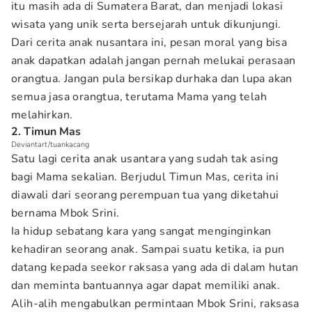
itu masih ada di Sumatera Barat, dan menjadi lokasi
wisata yang unik serta bersejarah untuk dikunjungi.
Dari cerita anak nusantara ini, pesan moral yang bisa
anak dapatkan adalah jangan pernah melukai perasaan
orangtua. Jangan pula bersikap durhaka dan lupa akan
semua jasa orangtua, terutama Mama yang telah
melahirkan.
2. Timun Mas
Deviantart/tuankacang
Satu lagi cerita anak usantara yang sudah tak asing
bagi Mama sekalian. Berjudul Timun Mas, cerita ini
diawali dari seorang perempuan tua yang diketahui
bernama Mbok Srini.
Ia hidup sebatang kara yang sangat menginginkan
kehadiran seorang anak. Sampai suatu ketika, ia pun
datang kepada seekor raksasa yang ada di dalam hutan
dan meminta bantuannya agar dapat memiliki anak.
Alih-alih mengabulkan permintaan Mbok Srini, raksasa