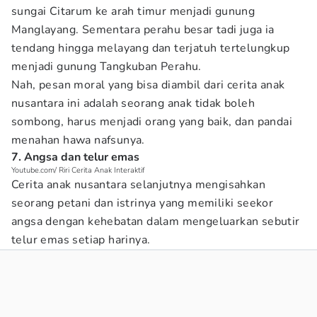
sungai Citarum ke arah timur menjadi gunung
Manglayang. Sementara perahu besar tadi juga ia
tendang hingga melayang dan terjatuh tertelungkup
menjadi gunung Tangkuban Perahu.
Nah, pesan moral yang bisa diambil dari cerita anak
nusantara ini adalah seorang anak tidak boleh
sombong, harus menjadi orang yang baik, dan pandai
menahan hawa nafsunya.
7. Angsa dan telur emas
Youtube.com/ Riri Cerita Anak Interaktif
Cerita anak nusantara selanjutnya mengisahkan
seorang petani dan istrinya yang memiliki seekor
angsa dengan kehebatan dalam mengeluarkan sebutir
telur emas setiap harinya.