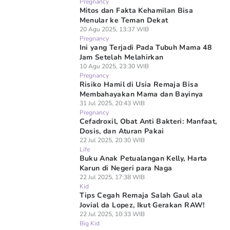
Pregnancy
Mitos dan Fakta Kehamilan Bisa
Menular ke Teman Dekat
20 Agu 2025, 13:37 WIB
Pregnancy
Ini yang Terjadi Pada Tubuh Mama 48
Jam Setelah Melahirkan
10 Agu 2025, 23:30 WIB
Pregnancy
Risiko Hamil di Usia Remaja Bisa
Membahayakan Mama dan Bayinya
31 Jul 2025, 20:43 WIB
Pregnancy
Cefadroxil, Obat Anti Bakteri: Manfaat,
Dosis, dan Aturan Pakai
22 Jul 2025, 20:30 WIB
Life
Buku Anak Petualangan Kelly, Harta
Karun di Negeri para Naga
22 Jul 2025, 17:38 WIB
Kid
Tips Cegah Remaja Salah Gaul ala
Jovial da Lopez, Ikut Gerakan RAW!
22 Jul 2025, 10:33 WIB
Big Kid