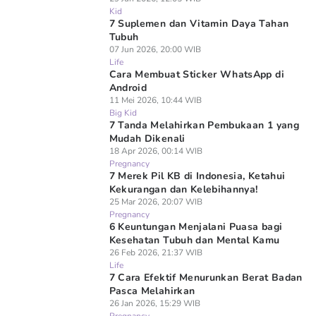
Kid
7 Suplemen dan Vitamin Daya Tahan
Tubuh
07 Jun 2026, 20:00 WIB
Life
Cara Membuat Sticker WhatsApp di
Android
11 Mei 2026, 10:44 WIB
Big Kid
7 Tanda Melahirkan Pembukaan 1 yang
Mudah Dikenali
18 Apr 2026, 00:14 WIB
Pregnancy
7 Merek Pil KB di Indonesia, Ketahui
Kekurangan dan Kelebihannya!
25 Mar 2026, 20:07 WIB
Pregnancy
6 Keuntungan Menjalani Puasa bagi
Kesehatan Tubuh dan Mental Kamu
26 Feb 2026, 21:37 WIB
Life
7 Cara Efektif Menurunkan Berat Badan
Pasca Melahirkan
26 Jan 2026, 15:29 WIB