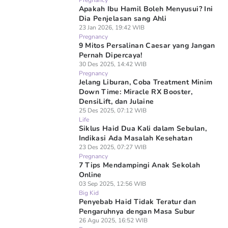
Pregnancy
Apakah Ibu Hamil Boleh Menyusui? Ini
Dia Penjelasan sang Ahli
23 Jan 2026, 19:42 WIB
Pregnancy
9 Mitos Persalinan Caesar yang Jangan
Pernah Dipercaya!
30 Des 2025, 14:42 WIB
Pregnancy
Jelang Liburan, Coba Treatment Minim
Down Time: Miracle RX Booster,
DensiLift, dan Julaine
25 Des 2025, 07:12 WIB
Life
Siklus Haid Dua Kali dalam Sebulan,
Indikasi Ada Masalah Kesehatan
23 Des 2025, 07:27 WIB
Pregnancy
7 Tips Mendampingi Anak Sekolah
Online
03 Sep 2025, 12:56 WIB
Big Kid
Penyebab Haid Tidak Teratur dan
Pengaruhnya dengan Masa Subur
26 Agu 2025, 16:52 WIB