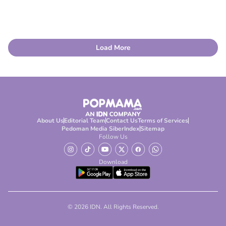
Load More
About Us
Editorial Team
Contact Us
Terms of Services
Pedoman Media Siber
Index
Sitemap
Follow Us
Download
© 2026 IDN. All Rights Reserved.