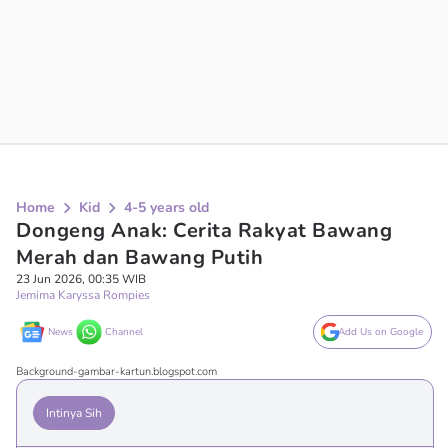
Home
Kid
4-5 years old
Dongeng Anak: Cerita Rakyat Bawang
Merah dan Bawang Putih
23 Jun 2026, 00:35 WIB
Jemima Karyssa Rompies
News
Channel
Add Us on Google
Background-gambar-kartun.blogspot.com
Intinya Sih