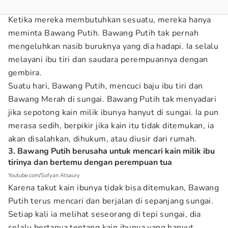
Ketika mereka membutuhkan sesuatu, mereka hanya
meminta Bawang Putih. Bawang Putih tak pernah
mengeluhkan nasib buruknya yang dia hadapi. Ia selalu
melayani ibu tiri dan saudara perempuannya dengan
gembira.
Suatu hari, Bawang Putih, mencuci baju ibu tiri dan
Bawang Merah di sungai. Bawang Putih tak menyadari
jika sepotong kain milik ibunya hanyut di sungai. Ia pun
merasa sedih, berpikir jika kain itu tidak ditemukan, ia
akan disalahkan, dihukum, atau diusir dari rumah.
3. Bawang Putih berusaha untuk mencari kain milik ibu
tirinya dan bertemu dengan perempuan tua
Youtube.com/Sofyan Atsaury
Karena takut kain ibunya tidak bisa ditemukan, Bawang
Putih terus mencari dan berjalan di sepanjang sungai.
Setiap kali ia melihat seseorang di tepi sungai, dia
selalu bertanya tentang kain ibunya yang hanyut,