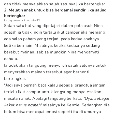
dan tidak menyalahkan salah satunya jika bertengkar.
2. Melatih anak untuk bisa berdamai sendiri jika saling
bertengkar
Instagram.com/ninazatulini22
Salah satu hal yang dipelajari dalam pola asuh Nina
adalah ia tidak ingin terlalu ikut campur jika memang
ada salah paham yang terjadi pada kedua anaknya
ketika bermain. Misalnya, ketika keduanya sedang
berebut mainan, sebisa mungkin Nina mengamati
dahulu.
Ia tidak akan langsung menyuruh salah satunya untuk
menyerahkan mainan tersebut agar berhenti
bertengkar.
"Jadi saya pernah baca kalau sebagai orangtua jangan
terlalu ikut campur untuk langsung menyelesaikan
masalah anak. Apalagi langsung berkata,
'Oya, sebagai
kakak harus ngalah'
misalnya ke Kenzie. Sedangkan dia
belum bisa mencapai emosi seperti itu di umurnya