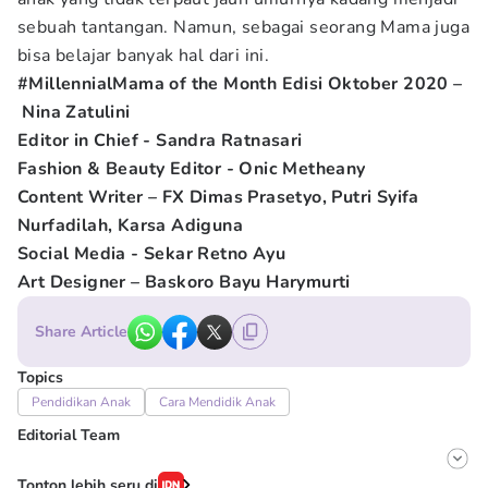
sebuah tantangan. Namun, sebagai seorang Mama juga
bisa belajar banyak hal dari ini.
#MillennialMama of the Month Edisi Oktober 2020 –
Nina Zatulini
Editor in Chief - Sandra Ratnasari
Fashion & Beauty Editor - Onic Metheany
Content Writer – FX Dimas Prasetyo, Putri Syifa
Nurfadilah, Karsa Adiguna
Social Media - Sekar Retno Ayu
Art Designer – Baskoro Bayu Harymurti
Share Article
Topics
Pendidikan Anak
Cara Mendidik Anak
Editorial Team
Editor
Tonton lebih seru di