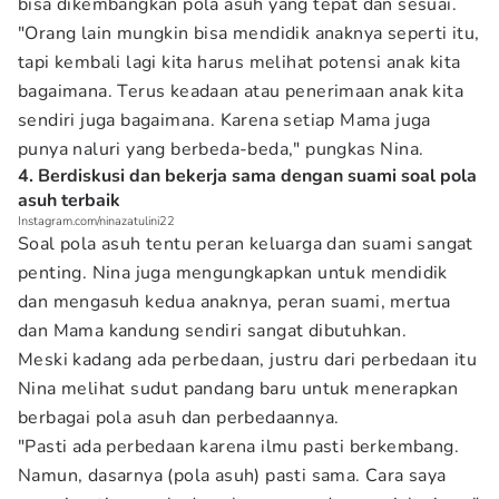
bisa dikembangkan pola asuh yang tepat dan sesuai.
"Orang lain mungkin bisa mendidik anaknya seperti itu,
tapi kembali lagi kita harus melihat potensi anak kita
bagaimana. Terus keadaan atau penerimaan anak kita
sendiri juga bagaimana. Karena setiap Mama juga
punya naluri yang berbeda-beda," pungkas Nina.
4. Berdiskusi dan bekerja sama dengan suami soal pola
asuh terbaik
Instagram.com/ninazatulini22
Soal pola asuh tentu peran keluarga dan suami sangat
penting. Nina juga mengungkapkan untuk mendidik
dan mengasuh kedua anaknya, peran suami, mertua
dan Mama kandung sendiri sangat dibutuhkan.
Meski kadang ada perbedaan, justru dari perbedaan itu
Nina melihat sudut pandang baru untuk menerapkan
berbagai pola asuh dan perbedaannya.
"Pasti ada perbedaan karena ilmu pasti berkembang.
Namun, dasarnya (pola asuh) pasti sama. Cara saya