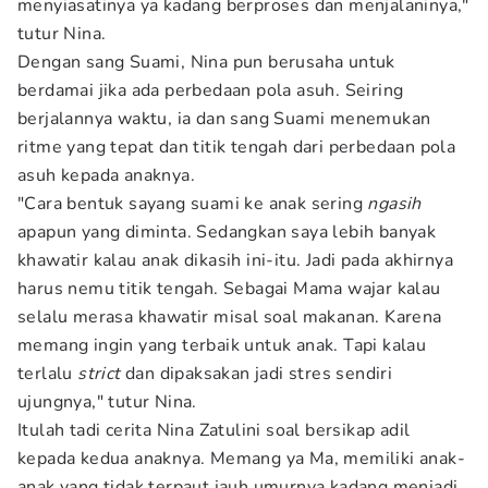
menyiasatinya ya kadang berproses dan menjalaninya,"
tutur Nina.
Dengan sang Suami, Nina pun berusaha untuk
berdamai jika ada perbedaan pola asuh. Seiring
berjalannya waktu, ia dan sang Suami menemukan
ritme yang tepat dan titik tengah dari perbedaan pola
asuh kepada anaknya.
"Cara bentuk sayang suami ke anak sering
ngasih
apapun yang diminta. Sedangkan saya lebih banyak
khawatir kalau anak dikasih ini-itu. Jadi pada akhirnya
harus nemu titik tengah. Sebagai Mama wajar kalau
selalu merasa khawatir misal soal makanan. Karena
memang ingin yang terbaik untuk anak. Tapi kalau
terlalu
strict
dan dipaksakan jadi stres sendiri
ujungnya," tutur Nina.
Itulah tadi cerita Nina Zatulini soal bersikap adil
kepada kedua anaknya. Memang ya Ma, memiliki anak-
anak yang tidak terpaut jauh umurnya kadang menjadi