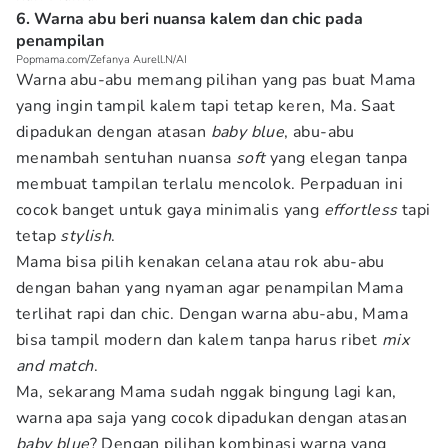
6. Warna abu beri nuansa kalem dan chic pada
penampilan
Popmama.com/Zefanya Aurell.N/AI
Warna abu-abu memang pilihan yang pas buat Mama
yang ingin tampil kalem tapi tetap keren, Ma. Saat
dipadukan dengan atasan
baby blue
, abu-abu
menambah sentuhan nuansa
soft
yang elegan tanpa
membuat tampilan terlalu mencolok. Perpaduan ini
cocok banget untuk gaya minimalis yang
effortless
tapi
tetap
stylish
.
Mama bisa pilih kenakan celana atau rok abu-abu
dengan bahan yang nyaman agar penampilan Mama
terlihat rapi dan chic. Dengan warna abu-abu, Mama
bisa tampil modern dan kalem tanpa harus ribet
mix
and match
.
Ma, sekarang Mama sudah nggak bingung lagi kan,
warna apa saja yang cocok dipadukan dengan atasan
baby blue
? Dengan pilihan kombinasi warna yang