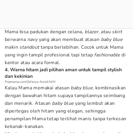
Mama bisa padukan dengan celana,
blazer
, atau
skirt
berwarna
navy
yang akan membuat atasan
baby blue
makin
standout
tanpa berlebihan. Cocok untuk Mama
yang ingin tampil profesional tapi tetap
fashionable
di
kantor atau acara formal.
4. Warna hitam jadi pilihan aman untuk tampil stylish
dan kekinian
Popmama.com/Zefanya Aurell.N/AI
Kalau Mama memakai atasan
baby blue
, kombinasikan
dengan bawahan hitam supaya tampilannya seimbang
dan menarik. Atasan
baby blue
yang lembut akan
dipertegas oleh hitam yang elegan, sehingga
penampilan Mama tetap terlihat manis tanpa terkesan
kekanak-kanakan.