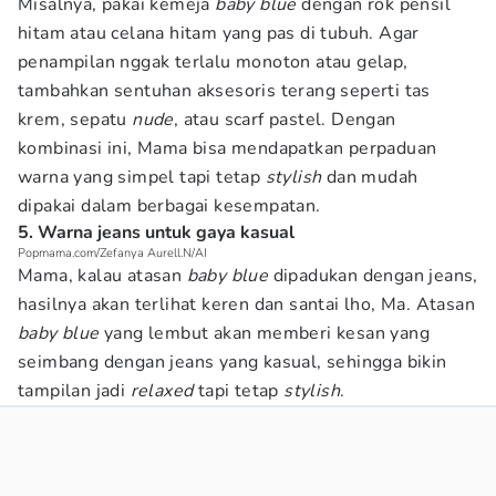
Misalnya, pakai kemeja
baby blue
dengan rok pensil
hitam atau celana hitam yang pas di tubuh. Agar
penampilan nggak terlalu monoton atau gelap,
tambahkan sentuhan aksesoris terang seperti tas
krem, sepatu
nude
, atau scarf pastel. Dengan
kombinasi ini, Mama bisa mendapatkan perpaduan
warna yang simpel tapi tetap
stylish
dan mudah
dipakai dalam berbagai kesempatan.
5. Warna jeans untuk gaya kasual
Popmama.com/Zefanya Aurell.N/AI
Mama, kalau atasan
baby blue
dipadukan dengan jeans,
hasilnya akan terlihat keren dan santai lho, Ma. Atasan
baby blue
yang lembut akan memberi kesan yang
seimbang dengan jeans yang kasual, sehingga bikin
tampilan jadi
relaxed
tapi tetap
stylish
.