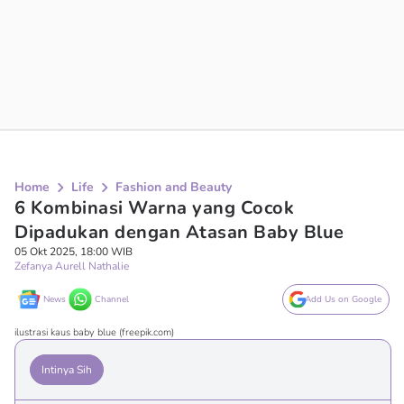
Home
Life
Fashion and Beauty
6 Kombinasi Warna yang Cocok
Dipadukan dengan Atasan Baby Blue
05 Okt 2025, 18:00 WIB
Zefanya Aurell Nathalie
News
Channel
Add Us on Google
ilustrasi kaus baby blue (freepik.com)
Intinya Sih