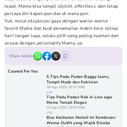
tepat, Mama bisa tampil
stylish
,
effortless
, dan tetap
percaya diri kapan pun dan di mana pun.
Yuk, mulai eksplorasi gaya dengan warna-warna
favorit Mama dan buat penampilan makin kece setiap
hari! Jangan lupa, selalu pilih yang paling nyaman dan
sesuai dengan
personality
Mama, ya.
Share Article
Curated For You
5 Tips Padu Padan Baggy Jeans,
Tampil Muda dan Kekinian
28 Agu 2025, 20:37 WIB
Life
Tips Padu Padan Rok A-Line agar
Mama Tampil Elegan
22 Agu 2025, 10:03 WIB
Life
Biar Kelihatan Mahal! Ini Kombinasi
Warna Outfit yang Wajib Dicoba