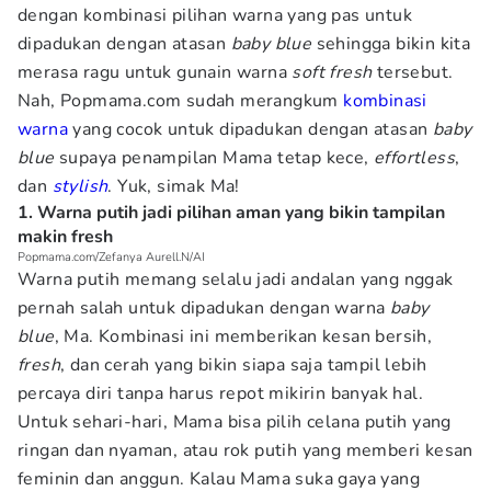
dengan kombinasi pilihan warna yang pas untuk
dipadukan dengan atasan
baby blue
sehingga bikin kita
merasa ragu untuk gunain warna
soft fresh
tersebut.
Nah, Popmama.com sudah merangkum
kombinasi
warna
yang cocok untuk dipadukan dengan atasan
baby
blue
supaya penampilan Mama tetap kece,
effortless
,
dan
stylish
. Yuk, simak Ma!
1. Warna putih jadi pilihan aman yang bikin tampilan
makin fresh
Popmama.com/Zefanya Aurell.N/AI
Warna putih memang selalu jadi andalan yang nggak
pernah salah untuk dipadukan dengan warna
baby
blue
, Ma. Kombinasi ini memberikan kesan bersih,
fresh
, dan cerah yang bikin siapa saja tampil lebih
percaya diri tanpa harus repot mikirin banyak hal.
Untuk sehari-hari, Mama bisa pilih celana putih yang
ringan dan nyaman, atau rok putih yang memberi kesan
feminin dan anggun. Kalau Mama suka gaya yang