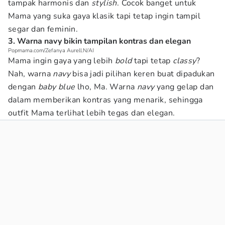
tampak harmonis dan
stylish
. Cocok banget untuk
Mama yang suka gaya klasik tapi tetap ingin tampil
segar dan feminin.
3. Warna navy bikin tampilan kontras dan elegan
Popmama.com/Zefanya Aurell.N/AI
Mama ingin gaya yang lebih
bold
tapi tetap
classy
?
Nah, warna
navy
bisa jadi pilihan keren buat dipadukan
dengan
baby blue
lho, Ma. Warna
navy
yang gelap dan
dalam memberikan kontras yang menarik, sehingga
outfit Mama terlihat lebih tegas dan elegan.