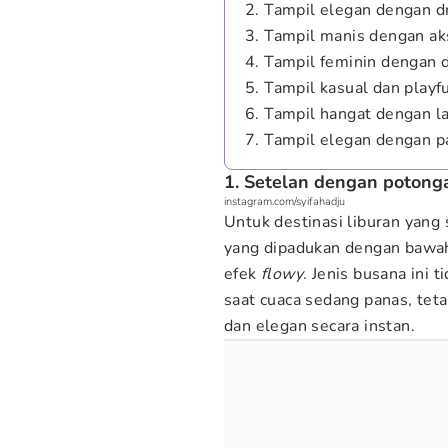
2. Tampil elegan dengan d
3. Tampil manis dengan aks
4. Tampil feminin dengan 
5. Tampil kasual dan playf
6. Tampil hangat dengan la
7. Tampil elegan dengan p
1. Setelan dengan potong
instagram.com/syifahadju
Untuk destinasi liburan yang 
yang dipadukan dengan bawa
efek
flowy
. Jenis busana ini
saat cuaca sedang panas, tet
dan elegan secara instan.