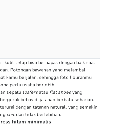
ar kulit tetap bisa bernapas dengan baik saat
uangan. Potongan bawahan yang melambai
at kamu berjalan, sehingga foto liburanmu
tanpa perlu usaha berlebih.
gan sepatu
loafers
atau
flat shoes
yang
bergerak bebas di jalanan berbatu seharian.
erurai dengan tatanan natural, yang semakin
ang
chic
dan tidak berlebihan.
ress hitam minimalis