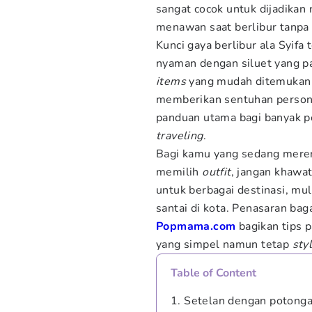
sangat cocok untuk dijadikan 
menawan saat berlibur tanpa 
Kunci gaya berlibur ala Syifa
nyaman dengan siluet yang p
items
yang mudah ditemukan d
memberikan sentuhan personal
panduan utama bagi banyak p
traveling
.
Bagi kamu yang sedang mere
memilih
outfit
, jangan khawa
untuk berbagai destinasi, mul
santai di kota. Penasaran ba
Popmama.com
bagikan tips 
yang simpel namun tetap
sty
Table of Content
1. Setelan dengan potonga