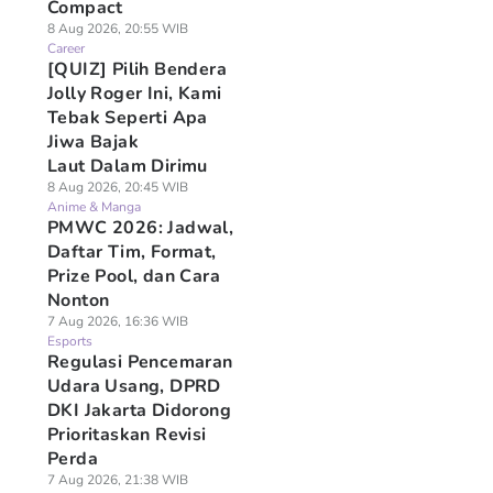
Compact
8 Aug 2026, 20:55 WIB
Career
[QUIZ] Pilih Bendera
Jolly Roger Ini, Kami
Tebak Seperti Apa
Jiwa Bajak
Laut Dalam Dirimu
8 Aug 2026, 20:45 WIB
Anime & Manga
PMWC 2026: Jadwal,
Daftar Tim, Format,
Prize Pool, dan Cara
Nonton
7 Aug 2026, 16:36 WIB
Esports
Regulasi Pencemaran
Udara Usang, DPRD
DKI Jakarta Didorong
Prioritaskan Revisi
Perda
7 Aug 2026, 21:38 WIB