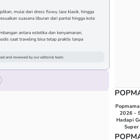
ilkan, mulai dari dress flowy, lace klasik, hingga
suaikan suasana liburan dari pantai hingga kota
imbangan antara estetika dan kenyamanan,
is saat traveling bisa tetap praktis tanpa
ed and reviewed by our editorial team.
POPM
Popmama 
2026 - S
Hadapi G
Super 
POPM