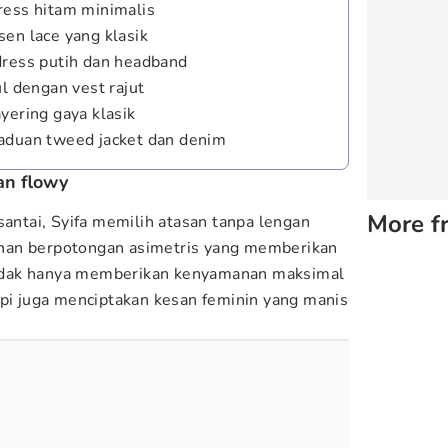
ress hitam minimalis
en lace yang klasik
dress putih dan headband
ul dengan vest rajut
yering gaya klasik
aduan tweed jacket dan denim
an flowy
More f
santai, Syifa memilih atasan tanpa lengan
han berpotongan asimetris yang memberikan
 tidak hanya memberikan kenyamanan maksimal
api juga menciptakan kesan feminin yang manis