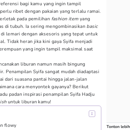
referensi bagi kamu yang ingin tampil
perlu ribet dengan pakaian yang terlalu ramai.
 terletak pada pemilihan
fashion item
yang
as di tubuh. Ia sering mengombinasikan
basic
i lemari dengan aksesoris yang tepat untuk
. Tidak heran jika kini gaya Syifa menjadi
erempuan yang ingin tampil maksimal saat
ncanakan liburan namun masih bingung
tir. Penampilan Syifa sangat mudah diadaptasi
ai dari suasana pantai hingga jalan-jalan
gaimana cara menyontek gayanya? Berikut
padu padan inspirasi penampilan Syifa Hadju
lish
untuk liburan kamu!
n flowy
Tonton lebih