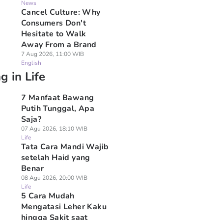
News
Cancel Culture: Why
Consumers Don't
Hesitate to Walk
Away From a Brand
7 Aug 2026, 11:00 WIB
English
g in Life
7 Manfaat Bawang
Putih Tunggal, Apa
Saja?
07 Agu 2026, 18:10 WIB
Life
Tata Cara Mandi Wajib
setelah Haid yang
Benar
08 Agu 2026, 20:00 WIB
Life
5 Cara Mudah
Mengatasi Leher Kaku
hingga Sakit saat