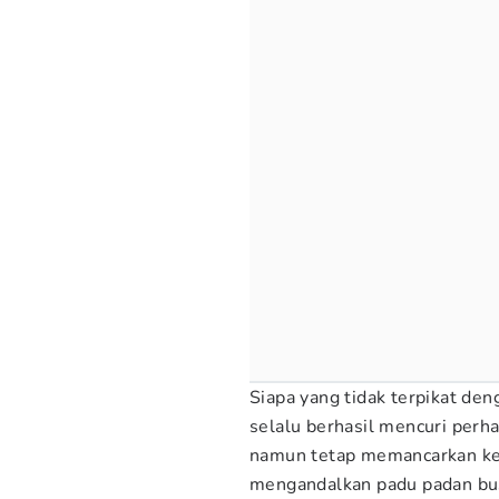
Siapa yang tidak terpikat de
selalu berhasil mencuri per
namun tetap memancarkan k
mengandalkan padu padan bu