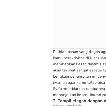
Pilihlah bahan yang ringan ag
kamu beraktivitas di luar r
memberikan kesan dinamis sa
akan terlihat sangat estetis 
Lengkapi penampilan ini den
nyaman agar kamu tetap bisa 
Syifa membiarkan rambutnya t
menonjolkan kesan liburan y
2. Tampil elegan dengan d
instagram.com/syifahadju