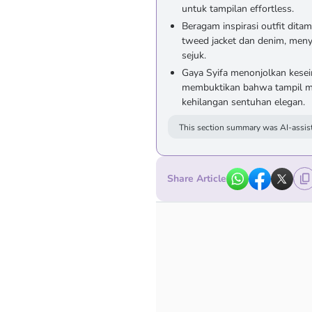
untuk tampilan effortless.
Beragam inspirasi outfit ditamp
tweed jacket dan denim, menye
sejuk.
Gaya Syifa menonjolkan kese
membuktikan bahwa tampil mod
kehilangan sentuhan elegan.
This section summary was AI-assist
Share Article