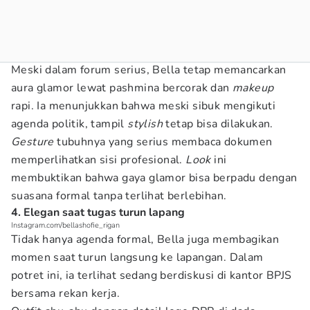
Meski dalam forum serius, Bella tetap memancarkan
aura glamor lewat pashmina bercorak dan
makeup
rapi. Ia menunjukkan bahwa meski sibuk mengikuti
agenda politik, tampil
stylish
tetap bisa dilakukan.
Gesture
tubuhnya yang serius membaca dokumen
memperlihatkan sisi profesional.
Look
ini
membuktikan bahwa gaya glamor bisa berpadu dengan
suasana formal tanpa terlihat berlebihan.
4. Elegan saat tugas turun lapang
Instagram.com/bellashofie_rigan
Tidak hanya agenda formal, Bella juga membagikan
momen saat turun langsung ke lapangan. Dalam
potret ini, ia terlihat sedang berdiskusi di kantor BPJS
bersama rekan kerja.