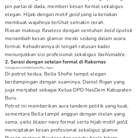
pin partai di dada, memberi kesan formal sekaligus
elegan. Hijab dengan motif
gold
yang ia kenakan
membuat wajahnya terlihat semakin cerah.
Riasan makeup
flawless
dengan sentuhan
bold lipstick
menambah kesan glamor meski sedang dalam acara
formal. Kehadirannya di tengah ratusan kader
menunjukkan sisi profesional sekaligus
fashionable
.
2. Serasi dengan setelan formal di Rakernas
Instagram.com/bellashofie_rigan
Di potret kedua, Bella Shofie tampil elegan
berdampingan dengan suaminya, Daniel Rigan yang
juga menjabat sebagai Ketua DPD NasDem Kabupaten
Buru.
Potret ini memberikan aura tandem politik yang kuat,
sementara Bella tampil anggun dengan stelan yang
sama, yaitu
blazer
navy formal serta hijab motif
gold
,
menciptakan kesan profesional sekaligus glamor.