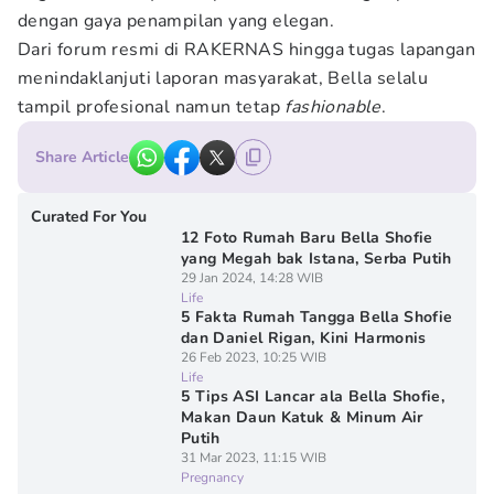
dengan gaya penampilan yang elegan.
Dari forum resmi di RAKERNAS hingga tugas lapangan
menindaklanjuti laporan masyarakat, Bella selalu
tampil profesional namun tetap
fashionable
.
Share Article
Curated For You
12 Foto Rumah Baru Bella Shofie
yang Megah bak Istana, Serba Putih
29 Jan 2024, 14:28 WIB
Life
5 Fakta Rumah Tangga Bella Shofie
dan Daniel Rigan, Kini Harmonis
26 Feb 2023, 10:25 WIB
Life
5 Tips ASI Lancar ala Bella Shofie,
Makan Daun Katuk & Minum Air
Putih
31 Mar 2023, 11:15 WIB
Pregnancy