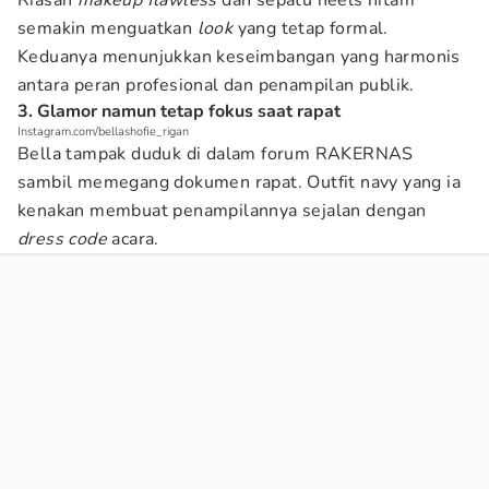
Riasan
makeup
flawless
dan sepatu heels hitam
semakin menguatkan
look
yang tetap formal.
Keduanya menunjukkan keseimbangan yang harmonis
antara peran profesional dan penampilan publik.
3. Glamor namun tetap fokus saat rapat
Instagram.com/bellashofie_rigan
Bella tampak duduk di dalam forum RAKERNAS
sambil memegang dokumen rapat. Outfit navy yang ia
kenakan membuat penampilannya sejalan dengan
dress code
acara.