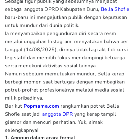
Sebagai figur publik yang sebelumnya menjabat
sebagai anggota DPRD Kabupaten Buru,
Bella Shofie
baru-baru ini mengejutkan publik dengan keputusan
untuk mundur dari dunia politik.
Ia menyampaikan pengunduran diri secara resmi
melalui unggahan Instagram, menyatakan bahwa per
tanggal (14/08/2025), dirinya tidak lagi aktif di kursi
legislatif dan memilih fokus mendampingi keluarga
serta menekuni aktivitas sosial lainnya.
Namun sebelum memutuskan mundur, Bella kerap
berbagi momen saat bertugas dengan membagikan
potret-profret profesionalnya melalui media sosial
milik pribadinya.
Berikut
Popmama.com
rangkumkan potret Bella
Shofie saat jadi
anggota DPR
yang kerap tampil
glamor dan mencuri perhatian. Yuk, simak
selengkapnya!
1. Anggun dalam acara formal