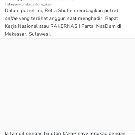
Instagram.com/bellashofie_rigan
Dalam potret ini, Bella Shofie membagikan potret
selfie
yang terlihat anggun saat menghadiri Rapat
Kerja Nasional atau RAKERNAS I Partai NasDem di
Makassar, Sulawesi.
Ia tampil dengan balutan
blazer
navy lengkap dengan