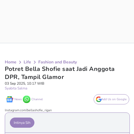
Home
Life
Fashion and Beauty
Potret Bella Shofie saat Jadi Anggota
DPR, Tampil Glamor
03 Sep 2025, 10:17 WIB
Syabita Salma
News
Channel
Add Us on Google
Instagram.com/bellashofie_rigan
Intinya Sih