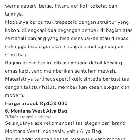
warna seperti beige, hitam, aprikot, cokelat dan
lainnya.
Modelnya berbentuk trapezoid dengan struktur yang
kokoh, dilengkapi dua pegangan pendek di bagian atas
serta tali panjang yang bisa disesuaikan atau dilepas,
sehingga bisa digunakan sebagai handbag maupun
sling bag.
Bagian depan tas ini dihiasi dengan detail kancing
emas kecil yang memberikan sentuhan mewah.
Materialnya terlihat seperti kulit sintetis berkualitas
dengan tekstur halus, memberikan kesan elegan dan
modern.
Harga produk Rp139.000
6. Montana West Alya Bag
TikTok/MontanaWes Indonesia
Selanjutnya ada rekomendasi tas elegan dari brand
Montana West Indonesia, yaitu Alya Bag.
Tas ini hadir dengan desain minimalis yang modern,