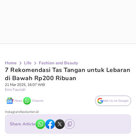
Home
Life
Fashion and Beauty
7 Rekomendasi Tas Tangan untuk Lebaran
di Bawah Rp200 Ribuan
21 Mar 2025, 16:07 WIB
Enis Fauziah
News
Channel
Add Us on Google
Instagram/bostanten.id
Share Article