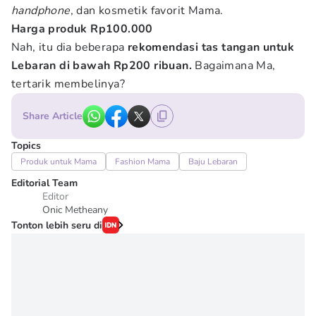
handphone
, dan kosmetik favorit Mama.
Harga produk Rp100.000
Nah, itu dia beberapa
rekomendasi tas tangan untuk
Lebaran di bawah Rp200 ribuan.
Bagaimana Ma,
tertarik membelinya?
Share Article
Topics
Produk untuk Mama
Fashion Mama
Baju Lebaran
Editorial Team
Editor
Onic Metheany
Tonton lebih seru di