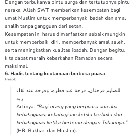
Dengan terbukanya pintu surga dan tertutupnya pintu
neraka, Allah SWT memberikan kesempatan bagi
umat Muslim untuk memperbanyak ibadah dan amal
shalih tanpa gangguan dari setan.
Kesempatan ini harus dimanfaatkan sebaik mungkin
untuk memperbaiki diri, memperbanyak amal saleh,
serta meningkatkan kualitas ibadah. Dengan begitu,
kita dapat meraih keberkahan Ramadan secara
maksimal.
6. Hadis tentang keutamaan berbuka puasa
Freepik
للصايم فرحتان، فرحة عند فطره، وفرحة عند لقاء
ربه
Artinya:
"Bagi orang yang berpuasa ada dua
kebahagiaan: kebahagiaan ketika berbuka dan
kebahagiaan ketika bertemu dengan Tuhannya."
(HR. Bukhari dan Muslim).