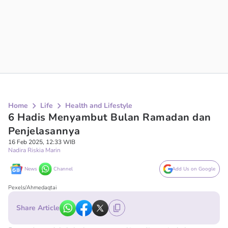
Home
Life
Health and Lifestyle
6 Hadis Menyambut Bulan Ramadan dan
Penjelasannya
16 Feb 2025, 12:33 WIB
Nadira Riskia Marin
News
Channel
Add Us on Google
Pexels/Ahmedaqtai
Share Article