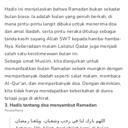
Hadis ini menjelaskan bahwa Ramadan bukan sekadar
bulan biasa. Ia adalah bulan yang penuh berkah, di
mana pintu-pintu langit dibuka untuk menerima doa
dan amal ibadah, serta pintu neraka ditutup sebagai
tanda kasih sayang Allah SWT kepada hamba-hamba-
Nya. Keberadaan malam Lailatul Qadar juga menjadi
salah satu keistimewaan bulan ini.
Sebagai umat Muslim, kita dianjurkan untuk
memanfaatkan bulan Ramadan sebaik mungkin dengan
memperbanyak ibadah seperti salat malam, membaca
Al-Qur'an, dan memperbanyak doa. Dengan demikian,
kita tidak hanya mendapatkan keberkahan di dunia
tetapi juga di akhirat.
3. Hadis tentang doa menyambut Ramadan
Pexels/Alena
اللهم بارك لنا في رجب وشعبان، وبلغنا رمضان