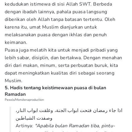
kedudukan istimewa di sisi Allah SWT. Berbeda
dengan ibadah lainnya, pahala puasa langsung
diberikan oleh Allah tanpa batasan tertentu. Oleh
karena itu, umat Muslim dianjurkan untuk
melaksanakan puasa dengan ikhlas dan penuh
keimanan.
Puasa juga melatih kita untuk menjadi pribadi yang
lebih sabar, disiplin, dan bertakwa. Dengan menahan
diri dari makan, minum, serta perbuatan buruk, kita
dapat meningkatkan kualitas diri sebagai seorang
Muslim.
5. Hadis tentang keistimewaan puasa di bulan
Ramadan
Pexels/Monsteraproduction
اذا جاء رمضان فتحت ابواب الجنة، وغلقت ابواب النار،
وصفدت الشياطين
Artinya:
"Apabila bulan Ramadan tiba, pintu-