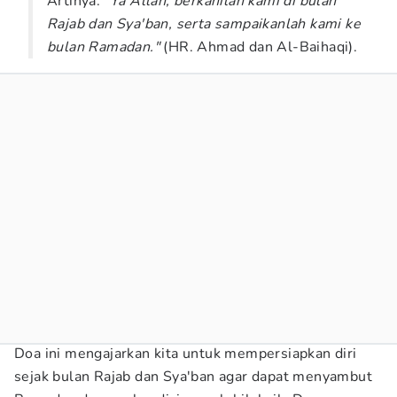
Artinya: "
Ya Allah, berkahilah kami di bulan
Rajab dan Sya'ban, serta sampaikanlah kami ke
bulan Ramadan."
(HR. Ahmad dan Al-Baihaqi).
Doa ini mengajarkan kita untuk mempersiapkan diri
sejak bulan Rajab dan Sya'ban agar dapat menyambut