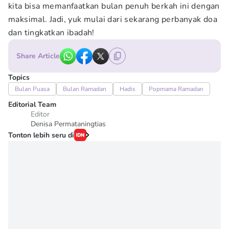
kita bisa memanfaatkan bulan penuh berkah ini dengan
maksimal. Jadi, yuk mulai dari sekarang perbanyak doa
dan tingkatkan ibadah!
Share Article
Topics
Bulan Puasa
Bulan Ramadan
Hadis
Popmama Ramadan
Editorial Team
Editor
Denisa Permataningtias
Tonton lebih seru di