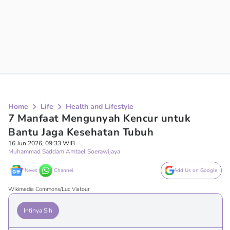
Home
Life
Health and Lifestyle
7 Manfaat Mengunyah Kencur untuk
Bantu Jaga Kesehatan Tubuh
16 Jun 2026, 09:33 WIB
Muhammad Saddam Amtael Soerawijaya
News
Channel
Add Us on Google
Wikimedia Commons/Luc Viatour
Intinya Sih