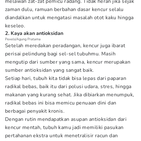
melawan zat-zat pemicu radang. Tidak heran jika sejak
zaman dulu, ramuan berbahan dasar kencur selalu
diandalkan untuk mengatasi masalah otot kaku hingga
keseleo.
2. Kaya akan antioksidan
Pexels/Agung Pratama
Setelah meredakan peradangan, kencur juga ibarat
perisai pelindung bagi sel-sel tubuhmu. Masih
mengutip dari sumber yang sama, kencur merupakan
sumber antioksidan yang sangat baik.
Setiap hari, tubuh kita tidak bisa lepas dari paparan
radikal bebas, baik itu dari polusi udara, stres, hingga
makanan yang kurang sehat. Jika dibiarkan menumpuk,
radikal bebas ini bisa memicu penuaan dini dan
berbagai penyakit kronis.
Dengan rutin mendapatkan asupan antioksidan dari
kencur mentah, tubuh kamu jadi memiliki pasukan
pertahanan ekstra untuk menetralisir racun dan