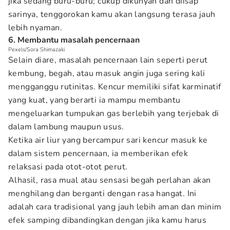
jika sedang buru-buru; cukup dikunyah dan diisap
sarinya, tenggorokan kamu akan langsung terasa jauh
lebih nyaman.
6. Membantu masalah pencernaan
Pexels/Sora Shimazaki
Selain diare, masalah pencernaan lain seperti perut
kembung, begah, atau masuk angin juga sering kali
mengganggu rutinitas. Kencur memiliki sifat karminatif
yang kuat, yang berarti ia mampu membantu
mengeluarkan tumpukan gas berlebih yang terjebak di
dalam lambung maupun usus.
Ketika air liur yang bercampur sari kencur masuk ke
dalam sistem pencernaan, ia memberikan efek
relaksasi pada otot-otot perut.
Alhasil, rasa mual atau sensasi begah perlahan akan
menghilang dan berganti dengan rasa hangat. Ini
adalah cara tradisional yang jauh lebih aman dan minim
efek samping dibandingkan dengan jika kamu harus