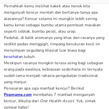
Pernahkah kamu melihat kakek atau nenek kita
mengunyah kencur mentah dan bertanya-tanya apa
alasannya? Kencur selama ini mungkin lebih sering
kamu kenal sebagai bumbu utama pembuat masakan
seperti seblak, bumbu pecel, atau urap.
Padahal, di balik aromanya yang khas dan rasanya yang
sedikit pedas menggigit, rimpang berukuran kecil ini
menyimpan segudang khasiat luar biasa bagi
kesehatan
tubuh.
Meskipun rasanya mungkin terasa asing bagi sebagian
orang pada awalnya, kebiasaan sederhana ini ternyata
sudah lama menjadi rahasia pengobatan tradisional
yang manjur.
Penasaran apa saja manfaat kencur? Berikut
Popmama.com
membahas 7 manfaat mengunyah
kencur, dikutip dari
One Health Assist
. Yuk, simak
sampai habis!