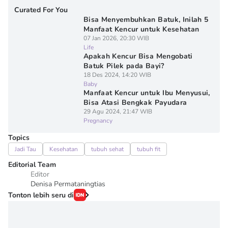
Curated For You
Bisa Menyembuhkan Batuk, Inilah 5
Manfaat Kencur untuk Kesehatan
07 Jan 2026, 20:30 WIB
Life
Apakah Kencur Bisa Mengobati
Batuk Pilek pada Bayi?
18 Des 2024, 14:20 WIB
Baby
Manfaat Kencur untuk Ibu Menyusui,
Bisa Atasi Bengkak Payudara
29 Agu 2024, 21:47 WIB
Pregnancy
Topics
Jadi Tau
Kesehatan
tubuh sehat
tubuh fit
Editorial Team
Editor
Denisa Permataningtias
Tonton lebih seru di