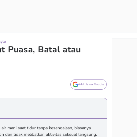
tyle
t Puasa, Batal atau
Add Us on Google
air mani saat tidur tanpa kesengajaan, biasanya
n dan tidak melibatkan aktivitas seksual langsung.