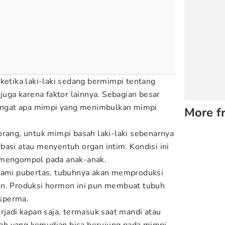
 ketika laki-laki sedang bermimpi tentang
 juga karena faktor lainnya. Sebagian besar
ngingat apa mimpi yang menimbulkan mimpi
More f
orang, untuk mimpi basah laki-laki sebenarnya
basi atau menyentuh organ intim. Kondisi ini
 mengompol pada anak-anak.
alami pubertas, tubuhnya akan memproduksi
on. Produksi hormon ini pun membuat tubuh
sperma.
rjadi kapan saja, termasuk saat mandi atau