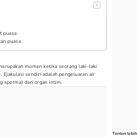
t puasa
kan puasa
merupakan momen ketika seorang laki-laki
. Ejakulasi sendiri adalah pengeluaran air
 sperma) dari organ intim.
Tonton lebih