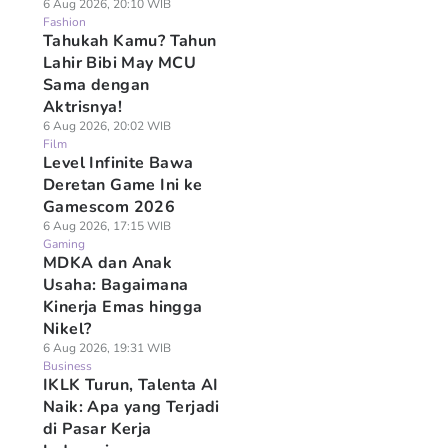
6 Aug 2026, 20:10 WIB
Fashion
Tahukah Kamu? Tahun
Lahir Bibi May MCU
Sama dengan
Aktrisnya!
6 Aug 2026, 20:02 WIB
Film
Level Infinite Bawa
Deretan Game Ini ke
Gamescom 2026
6 Aug 2026, 17:15 WIB
Gaming
MDKA dan Anak
Usaha: Bagaimana
Kinerja Emas hingga
Nikel?
6 Aug 2026, 19:31 WIB
Business
IKLK Turun, Talenta AI
Naik: Apa yang Terjadi
di Pasar Kerja