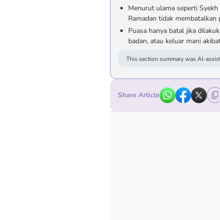
Menurut ulama seperti Syekh 
Ramadan tidak membatalkan pu
Puasa hanya batal jika dilak
badan, atau keluar mani akib
This section summary was AI-assist
Share Article