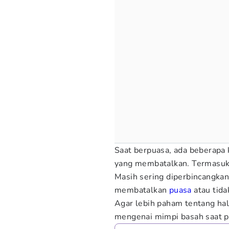
Saat berpuasa, ada beberapa k
yang membatalkan. Termasuk 
Masih sering diperbincangka
membatalkan
puasa
atau tida
Agar lebih paham tentang hal
mengenai mimpi basah saat p