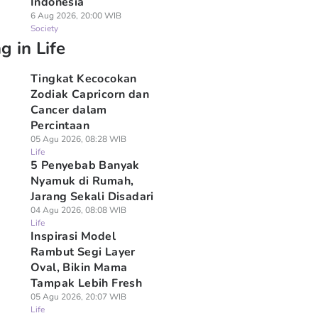
Indonesia
6 Aug 2026, 20:00 WIB
Society
g in Life
Tingkat Kecocokan
Zodiak Capricorn dan
Cancer dalam
Percintaan
05 Agu 2026, 08:28 WIB
Life
5 Penyebab Banyak
Nyamuk di Rumah,
Jarang Sekali Disadari
04 Agu 2026, 08:08 WIB
Life
Inspirasi Model
Rambut Segi Layer
Oval, Bikin Mama
Tampak Lebih Fresh
05 Agu 2026, 20:07 WIB
Life