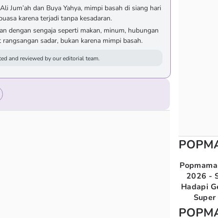
Ali Jum’ah dan Buya Yahya, mimpi basah di siang hari
asa karena terjadi tanpa kesadaran.
ukan dengan sengaja seperti makan, minum, hubungan
at rangsangan sadar, bukan karena mimpi basah.
ed and reviewed by our editorial team.
POPM
Popmama 
2026 - S
Hadapi G
Super 
POPM