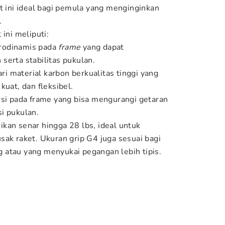
et ini ideal bagi pemula yang menginginkan
.
 ini meliputi:
rodinamis pada
frame
yang dapat
serta stabilitas pukulan.
ari material karbon berkualitas tinggi yang
kuat, dan fleksibel.
rsi pada frame yang bisa mengurangi getaran
i pukulan.
kan senar hingga 28 lbs, ideal untuk
sak raket. Ukuran grip G4 juga sesuai bagi
 atau yang menyukai pegangan lebih tipis.
)