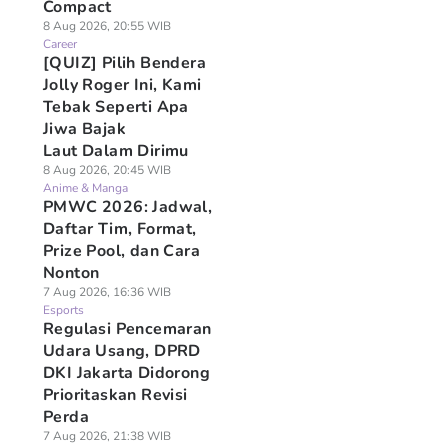
Compact
8 Aug 2026, 20:55 WIB
Career
[QUIZ] Pilih Bendera
Jolly Roger Ini, Kami
Tebak Seperti Apa
Jiwa Bajak
Laut Dalam Dirimu
8 Aug 2026, 20:45 WIB
Anime & Manga
PMWC 2026: Jadwal,
Daftar Tim, Format,
Prize Pool, dan Cara
Nonton
7 Aug 2026, 16:36 WIB
Esports
Regulasi Pencemaran
Udara Usang, DPRD
DKI Jakarta Didorong
Prioritaskan Revisi
Perda
7 Aug 2026, 21:38 WIB