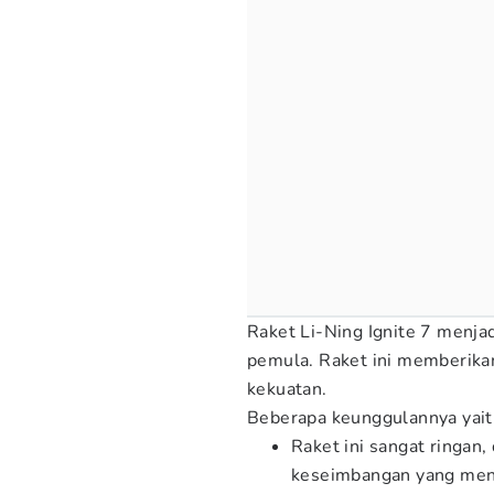
Raket Li-Ning Ignite 7 menjad
pemula. Raket ini memberikan
kekuatan.
Beberapa keunggulannya yai
Raket ini sangat ringan
keseimbangan yang meng