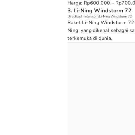
Harga: Rp600.000 – Rp700.
3. Li-Ning Windstorm 72
Directbadminton.com/Li-Ning Windstorm 72
Raket Li-Ning Windstorm 72 a
Ning, yang dikenal sebagai s
terkemuka di dunia.