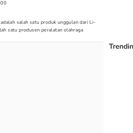
000
dalah salah satu produk unggulan dari Li-
alah satu produsen peralatan olahraga
Trendin