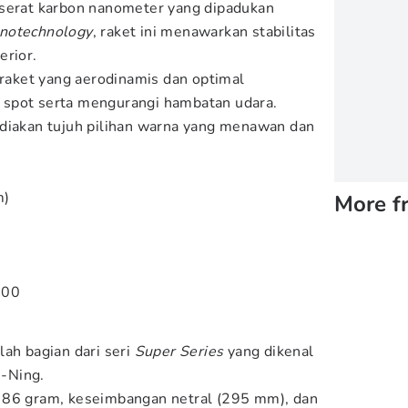
 serat karbon nanometer yang dipadukan
notechnology
, raket ini menawarkan stabilitas
erior.
raket yang aerodinamis dan optimal
spot serta mengurangi hambatan udara.
ediakan tujuh pilihan warna yang menawan dan
m)
More f
000
lah bagian dari seri
Super Series
yang dikenal
i-Ning.
 86 gram, keseimbangan netral (295 mm), dan