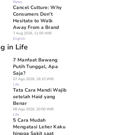
News
Cancel Culture: Why
Consumers Don't
Hesitate to Walk
Away From a Brand
7 Aug 2026, 11:00 WIB
English
g in Life
7 Manfaat Bawang
Putih Tunggal, Apa
Saja?
07 Agu 2026, 18:10 WIB
Life
Tata Cara Mandi Wajib
setelah Haid yang
Benar
08 Agu 2026, 20:00 WIB
Life
5 Cara Mudah
Mengatasi Leher Kaku
hingga Sakit saat