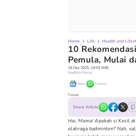
Home
Life
Health and Lifes
10 Rekomendasi
Pemula, Mulai d
16 Des 2025, 14:03 WIB
Nadhifa Fitrina
News
Channel
Freepik
Share Article
Hai, Mama! Apakah si Kecil a
olahraga badminton? Nah, sal