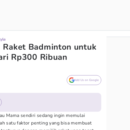
tyle
 Raket Badminton untuk
ari Rp300 Ribuan
Add Us on Google
tau Mama sendiri sedang ingin memulai
ah satu faktor penting yang bisa membuat