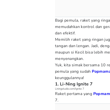
Bagi pemula, raket yang rin
memudahkan kontrol dan gera
dan efektif.
Memilih raket yang ringan ju
tangan dan lengan. Jadi, den
maupun si Kecil bisa lebih m
menyenangkan.
Yuk, kita simak bersama 10 
pemula
yang sudah
Popmam
keunggulannya!
1. Li-Ning Ignite 7
Liningstudio.com/Ignite 7
Raket pertama yang
Popmam
7.