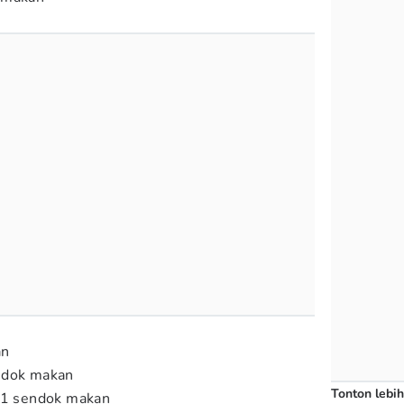
an
ndok makan
Tonton lebih
n 1 sendok makan