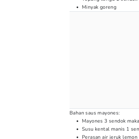
Minyak goreng
Bahan saus mayones:
Mayones 3 sendok mak
Susu kental manis 1 se
Perasan air jeruk lemo