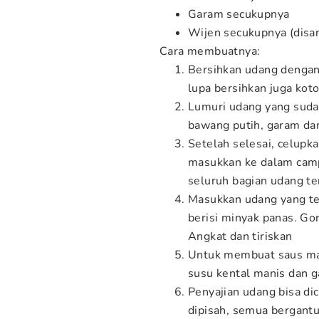
Garam secukupnya
Wijen secukupnya (disan
Cara membuatnya:
Bersihkan udang dengan
lupa bersihkan juga kot
Lumuri udang yang suda
bawang putih, garam da
Setelah selesai, celupk
masukkan ke dalam camp
seluruh bagian udang te
Masukkan udang yang te
berisi minyak panas. Go
Angkat dan tiriskan
Untuk membuat saus may
susu kental manis dan g
Penyajian udang bisa d
dipisah, semua bergantu