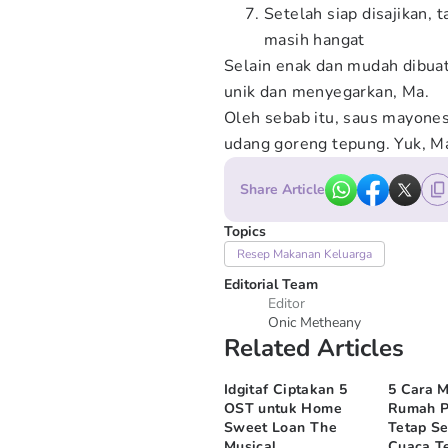
Setelah siap disajikan, 
masih hangat
Selain enak dan mudah dibuat
unik dan menyegarkan, Ma.
Oleh sebab itu, saus mayones
udang goreng tepung. Yuk, Ma 
Share Article
Topics
Resep Makanan Keluarga
Editorial Team
Editor
Onic Metheany
Related Articles
Idgitaf Ciptakan 5
5 Cara 
OST untuk Home
Rumah P
Sweet Loan The
Tetap Se
Musical
Cuaca Te