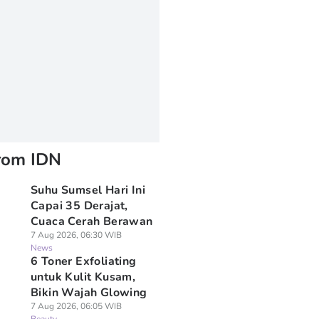
rom IDN
Suhu Sumsel Hari Ini
Capai 35 Derajat,
Cuaca Cerah Berawan
7 Aug 2026, 06:30 WIB
News
6 Toner Exfoliating
untuk Kulit Kusam,
Bikin Wajah Glowing
7 Aug 2026, 06:05 WIB