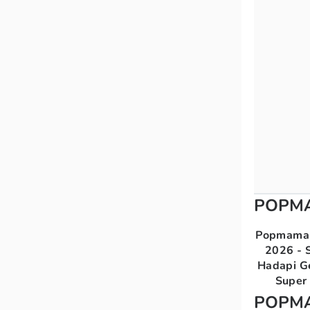
POPM
Popmama 
2026 - S
Hadapi G
Super 
POPM