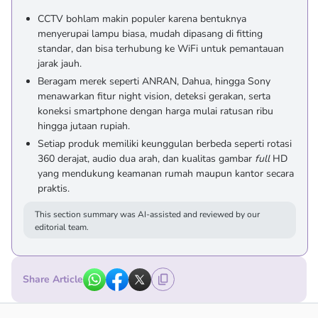
CCTV bohlam makin populer karena bentuknya
menyerupai lampu biasa, mudah dipasang di fitting
standar, dan bisa terhubung ke WiFi untuk pemantauan
jarak jauh.
Beragam merek seperti ANRAN, Dahua, hingga Sony
menawarkan fitur night vision, deteksi gerakan, serta
koneksi smartphone dengan harga mulai ratusan ribu
hingga jutaan rupiah.
Setiap produk memiliki keunggulan berbeda seperti rotasi
360 derajat, audio dua arah, dan kualitas gambar
full
HD
yang mendukung keamanan rumah maupun kantor secara
praktis.
This section summary was AI-assisted and reviewed by our
editorial team.
Share Article