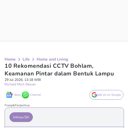
Home
Life
Home and Living
10 Rekomendasi CCTV Bohlam,
Keamanan Pintar dalam Bentuk Lampu
29 Jul 2026, 13:18 WIB
Richard Mich Stevan
News
Channel
Add Us on Google
Freepik/fanjianhua
Intinya Sih