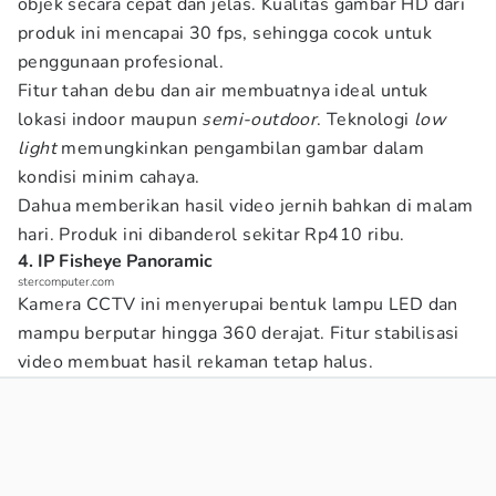
objek secara cepat dan jelas. Kualitas gambar HD dari
produk ini mencapai 30 fps, sehingga cocok untuk
penggunaan profesional.
Fitur tahan debu dan air membuatnya ideal untuk
lokasi indoor maupun
semi-outdoor
. Teknologi
low
light
memungkinkan pengambilan gambar dalam
kondisi minim cahaya.
Dahua memberikan hasil video jernih bahkan di malam
hari. Produk ini dibanderol sekitar Rp410 ribu.
4. IP Fisheye Panoramic
stercomputer.com
Kamera CCTV ini menyerupai bentuk lampu LED dan
mampu berputar hingga 360 derajat. Fitur stabilisasi
video membuat hasil rekaman tetap halus.