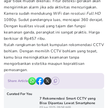
agar tidak mudah dikenali. Fitur deteksi gerakan akan
mengirimkan alarm jika ada aktivitas mencurigakan.
Kamera sudah mendukung WiFi dan resolusi
Full HD
1080p. Sudut pandangnya luas, mencapai 360 derajat.
Dengan kualitas visual yang tajam dan fungsi
keamanan ganda, perangkat ini sangat praktis. Harga
berkisar di Rp457 ribu.
Itulah rangkuman terkait kumpulan rekomendasi CCTV
bohlam. Dengan memilih CCTV bohlam yang tepat,
kamu bisa meningkatkan keamanan tanpa
mengorbankan estetika maupun kepraktisan
pemasangan.
Share Article
Curated For You
7 Rekomendasi Smart CCTV yang
Bisa Dipantau Lewat Smartphone
03 Jun 2025, 09:58 WIB