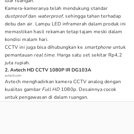
luar ruangan.
Kamera-kameranya telah mendukung standar
dustproof
dan
waterproof
, sehingga tahan terhadap
debu dan air. Lampu LED inframerah dalam produk ini
memastikan hasil rekaman tetap tajam meski dalam
kondisi malam hari.
CCTV ini juga bisa dihubungkan ke
smartphone
untuk
pemantauan
real time
. Harga satu set sekitar Rp4,2
juta rupiah.
2. Avtech HD CCTV 1080P IR DG103A
avtech.com
Avtech menghadirkan kamera CCTV analog dengan
kualitas gambar
Full HD
1080p. Desainnya cocok
untuk pengawasan di dalam ruangan.