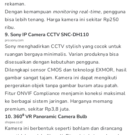
rekaman.
Dengan kemampuan
monitoring real-time
, pengguna
bisa lebih tenang. Harga kamera ini sekitar Rp250
ribu.
9. Sony IP Camera CCTV SNC-DH110
pro.sony.com
Sony menghadirkan CCTV stylish yang cocok untuk
ruangan bergaya minimalis. Varian produknya bisa
disesuaikan dengan kebutuhan pengguna.
Dilengkapi sensor CMOS dan teknologi EXMOR, hasil
gambar sangat tajam. Kamera ini dapat mengikuti
pergerakan objek tanpa gambar buram atau patah.
Fitur ONVIF Compliance menjamin koneksi maksimal
ke berbagai sistem jaringan. Harganya memang
premium, sekitar Rp3,8 juta.
10. 360⁰ VR Panoramic Camera Bulb
shopee.co.id
Kamera ini berbentuk seperti bohlam dan dirancang