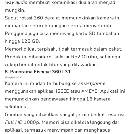
way audio
membuat komunikasi dua arah menjadi
mungkin.
Sudut rotasi 360 derajat memungkinkan kamera ini
memantau seluruh ruangan secara menyeluruh.
Pengguna juga bisa memasang kartu SD tambahan
hingga 128 GB.
Memori dijual terpisah, tidak termasuk dalam paket.
Produk ini dibanderol sekitar Rp200 ribu, sehingga
cukup hemat untuk fitur yang ditawarkan.
8. Panorama Fisheye 360 L31
shopee.co.id
Kamera ini mudah terhubung ke
smartphone
menggunakan aplikasi ISEEE atau XMEYE. Aplikasi ini
memungkinkan pengawasan hingga 16 kamera
sekaligus.
Gambar yang dihasilkan sangat jernih berkat resolusi
Full HD
1080p. Memori bisa dikelola langsung dari
aplikasi, termasuk menyimpan dan menghapus