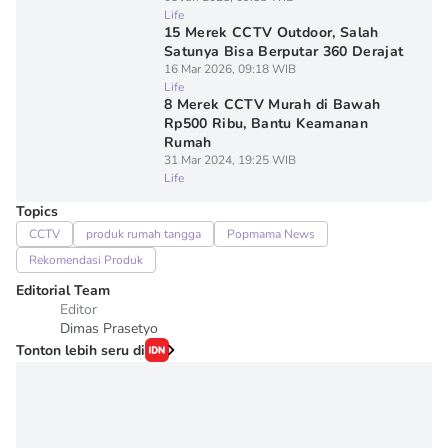
Life
15 Merek CCTV Outdoor, Salah
Satunya Bisa Berputar 360 Derajat
16 Mar 2026, 09:18 WIB
Life
8 Merek CCTV Murah di Bawah
Rp500 Ribu, Bantu Keamanan
Rumah
31 Mar 2024, 19:25 WIB
Life
Topics
CCTV
produk rumah tangga
Popmama News
Rekomendasi Produk
Editorial Team
Editor
Dimas Prasetyo
Tonton lebih seru di