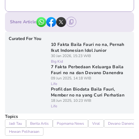
Share Article
Curated For You
10 Fakta Baila Fauri no na, Pernah
Ikut Indonesian Idol Junior
30 Jan 2026, 15:23 WIB
Big Kid
7 Fakta Perbedaan Keluarga Baila
Fauri no na dan Devano Danendra
09 Jun 2025, 14:18 WIB
Life
Profil dan Biodata Baila Fauri,
Member no na yang Curi Perhatian
18 Jun 2025, 10:23 WIB
Life
Topics
Jadi Tau
Berita Artis
Popmama News
Viral
Devano Danendra
Hewan Peliharaan