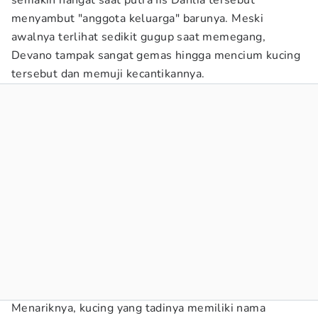
semakin hangat saat putra Iis Dahlia tersebut
menyambut "anggota keluarga" barunya. Meski
awalnya terlihat sedikit gugup saat memegang,
Devano tampak sangat gemas hingga mencium kucing
tersebut dan memuji kecantikannya.
Menariknya, kucing yang tadinya memiliki nama