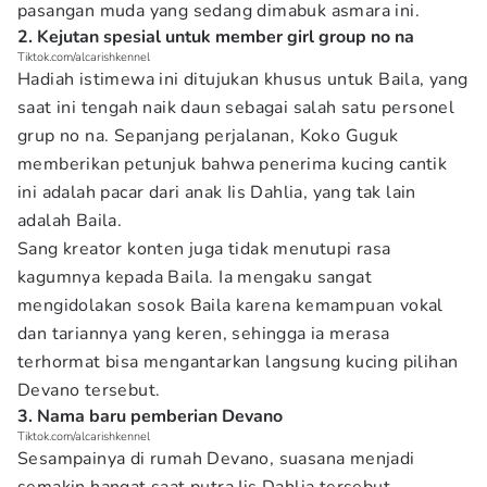
pasangan muda yang sedang dimabuk asmara ini.
2. Kejutan spesial untuk member girl group no na
Tiktok.com/alcarishkennel
Hadiah istimewa ini ditujukan khusus untuk Baila, yang
saat ini tengah naik daun sebagai salah satu personel
grup no na. Sepanjang perjalanan, Koko Guguk
memberikan petunjuk bahwa penerima kucing cantik
ini adalah pacar dari anak Iis Dahlia, yang tak lain
adalah Baila.
Sang kreator konten juga tidak menutupi rasa
kagumnya kepada Baila. Ia mengaku sangat
mengidolakan sosok Baila karena kemampuan vokal
dan tariannya yang keren, sehingga ia merasa
terhormat bisa mengantarkan langsung kucing pilihan
Devano tersebut.
3. Nama baru pemberian Devano
Tiktok.com/alcarishkennel
Sesampainya di rumah Devano, suasana menjadi