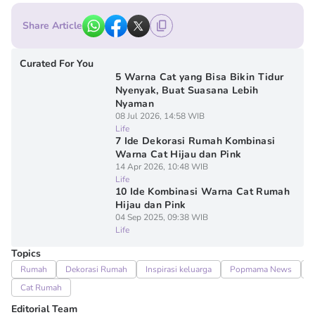
Share Article
Curated For You
5 Warna Cat yang Bisa Bikin Tidur
Nyenyak, Buat Suasana Lebih
Nyaman
08 Jul 2026, 14:58 WIB
Life
7 Ide Dekorasi Rumah Kombinasi
Warna Cat Hijau dan Pink
14 Apr 2026, 10:48 WIB
Life
10 Ide Kombinasi Warna Cat Rumah
Hijau dan Pink
04 Sep 2025, 09:38 WIB
Life
Topics
Rumah
Dekorasi Rumah
Inspirasi keluarga
Popmama News
S
Cat Rumah
Editorial Team