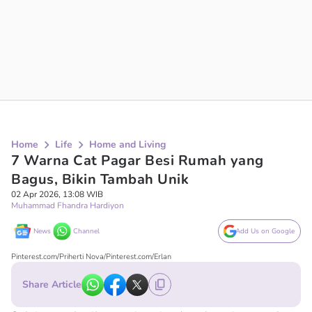
Home
Life
Home and Living
7 Warna Cat Pagar Besi Rumah yang
Bagus, Bikin Tambah Unik
02 Apr 2026, 13:08 WIB
Muhammad Fhandra Hardiyon
News
Channel
Add Us on Google
Pinterest.com/Priherti Nova/Pinterest.com/Erlan
Share Article