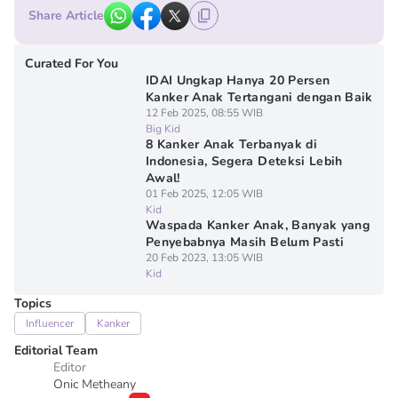
Share Article
Curated For You
IDAI Ungkap Hanya 20 Persen
Kanker Anak Tertangani dengan Baik
12 Feb 2025, 08:55 WIB
Big Kid
8 Kanker Anak Terbanyak di
Indonesia, Segera Deteksi Lebih
Awal!
01 Feb 2025, 12:05 WIB
Kid
Waspada Kanker Anak, Banyak yang
Penyebabnya Masih Belum Pasti
20 Feb 2023, 13:05 WIB
Kid
Topics
Influencer
Kanker
Editorial Team
Editor
Onic Metheany