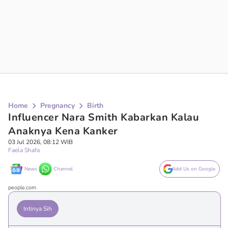
Home
Pregnancy
Birth
Influencer Nara Smith Kabarkan Kalau
Anaknya Kena Kanker
03 Jul 2026, 08:12 WIB
Faela Shafa
News
Channel
Add Us on Google
people.com
Intinya Sih