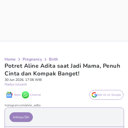
Home
Pregnancy
Birth
Potret Aline Adita saat Jadi Mama, Penuh
Cinta dan Kompak Banget!
30 Jun 2026, 17:06 WIB
Nadya Julyanti
News
Channel
Add Us on Google
Instagram.com/aline_adita
Intinya Sih