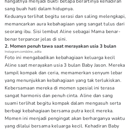
hangatnya menjadi bukti betapa berartinya kehadiran
sang buah hati dalam hidupnya.
Keduanya terlihat begitu serasi dan saling melengkapi,
memancarkan aura kebahagiaan yang sangat tulus dari
seorang ibu. Sisi lembut Aline sebagai Mama benar-
benar terpancar jelas di sini.
2. Momen penuh tawa saat merayakan usia 3 bulan
Instagram.com/aline_adita
Foto ini mengabadikan kebahagiaan keluarga kecil
Aline saat merayakan usia 3 bulan Baby Jason. Mereka
tampil kompak dan ceria, memamerkan senyum lebar
yang menunjukkan kebahagiaan yang tak terlukiskan.
Kebersamaan mereka di momen spesial ini terasa
sangat harmonis dan penuh cinta. Aline dan sang
suami terlihat begitu kompak dalam mengasuh serta
berbagi kebahagiaan bersama putra kecil mereka.
Momen ini menjadi pengingat akan berharganya waktu
yang dilalui bersama keluarga kecil. Kehadiran Baby