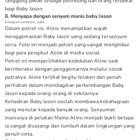
tanggung jawab sebagai pelindung dan orang terdekat
bagi Baby Jason.
6. Menyapa dengan senyum manis baby Jason
Instagram.com/aline_adita
Dalam potret ini, Aline menampilkan wajah
menggemaskan Baby Jason yang sedang tersenyum
ceria. Foto ini menjadi potret yang sangat menghibur
bagi para pengikut Aline di media sosial.
Potret ini memperlihatkan kedekatan Aline saat
berinteraksi dengan penggemarnya melalui sosok
putranya. Aline terlihat begitu telaten dan penuh
perhatian dalam membagikan perkembangan Baby
Jason kepada orang-orang di sekitarnya.
Kehadiran Baby Jason seolah membawa kebahagiaan
yang menular kepada banyak orang. Senyuman
manisnya di pelukan Mama Aline menjadi bukti betapa
ia sangat disayangi dan tumbuh dalam lingkungan yang
penuh cinta.