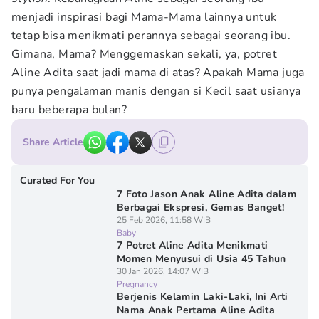
menjadi inspirasi bagi Mama-Mama lainnya untuk
tetap bisa menikmati perannya sebagai seorang ibu.
Gimana, Mama? Menggemaskan sekali, ya, potret
Aline Adita saat jadi mama di atas? Apakah Mama juga
punya pengalaman manis dengan si Kecil saat usianya
baru beberapa bulan?
Share Article
Curated For You
7 Foto Jason Anak Aline Adita dalam
Berbagai Ekspresi, Gemas Banget!
25 Feb 2026, 11:58 WIB
Baby
7 Potret Aline Adita Menikmati
Momen Menyusui di Usia 45 Tahun
30 Jan 2026, 14:07 WIB
Pregnancy
Berjenis Kelamin Laki-Laki, Ini Arti
Nama Anak Pertama Aline Adita