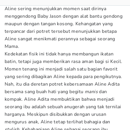
Aline sering menunjukkan momen saat dirinya
menggendong Baby Jason dengan alat bantu gendong
maupun dengan tangan kosong. Kehangatan yang
terpancar dari potret tersebut menunjukkan betapa
Aline sangat menikmati perannya sebagai seorang
Mama.
Kedekatan fisik ini tidak hanya membangun ikatan
batin, tetapi juga memberikan rasa aman bagi si Kecil.
Momen tenang ini menjadi salah satu bagian favorit
yang sering dibagikan Aline kepada para pengikutnya.
Nah, itu dia deretan potret kebersamaan Aline Adita
bersama sang buah hati yang begitu
manis
dan
kompak. Aline Adita membuktikan bahwa menjadi
seorang ibu adalah sebuah anugerah yang tak ternilai
harganya. Meskipun disibukkan dengan urusan
mengurus anak, Aline tetap terlihat bahagia dan
stylish
. Kebahagiaan Aline sebagai seorang ibu