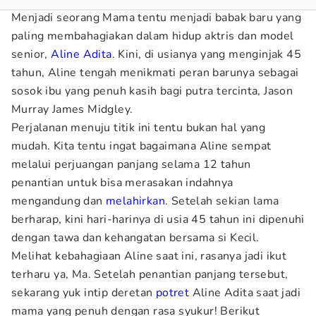
Menjadi seorang Mama tentu menjadi babak baru yang
paling membahagiakan dalam hidup aktris dan model
senior,
Aline Adita
. Kini, di usianya yang menginjak 45
tahun, Aline tengah menikmati peran barunya sebagai
sosok ibu yang penuh kasih bagi putra tercinta, Jason
Murray James Midgley.
Perjalanan menuju titik ini tentu bukan hal yang
mudah. Kita tentu ingat bagaimana Aline sempat
melalui perjuangan panjang selama 12 tahun
penantian untuk bisa merasakan indahnya
mengandung dan
melahirkan
. Setelah sekian lama
berharap, kini hari-harinya di usia 45 tahun ini dipenuhi
dengan tawa dan kehangatan bersama si Kecil.
Melihat kebahagiaan Aline saat ini, rasanya jadi ikut
terharu ya, Ma. Setelah penantian panjang tersebut,
sekarang yuk intip deretan
potret
Aline Adita saat jadi
mama yang penuh dengan rasa syukur! Berikut