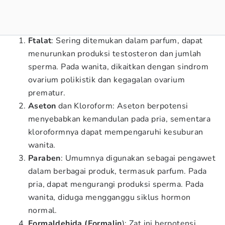
Ftalat
: Sering ditemukan dalam parfum, dapat
menurunkan produksi testosteron dan jumlah
sperma. Pada wanita, dikaitkan dengan sindrom
ovarium polikistik dan kegagalan ovarium
prematur.
Aseton
dan Kloroform: Aseton berpotensi
menyebabkan kemandulan pada pria, sementara
kloroformnya dapat mempengaruhi kesuburan
wanita.
Paraben
: Umumnya digunakan sebagai pengawet
dalam berbagai produk, termasuk parfum. Pada
pria, dapat mengurangi produksi sperma. Pada
wanita, diduga mengganggu siklus hormon
normal.
Formaldehida (Formalin
): Zat ini berpotensi