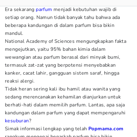
Era sekarang
parfum
menjadi kebutuhan wajib di
setiap orang. Namun tidak banyak tahu bahwa ada
beberapa kandungan di dalam parfum bisa bikin
mandul.
National Academy of Sciences mengungkapkan fakta
mengejutkan, yaitu 95% bahan kimia dalam
wewangian atau parfum berasal dari minyak bumi,
termasuk zat-zat yang berpotensi menyebabkan
kanker, cacat lahir, gangguan sistem saraf, hingga
reaksi alergi.
Tidak heran sering kali ibu hamil atau wanita yang
sedang merencanakan kehamilan dianjurkan untuk
berhati-hati dalam memilih parfum. Lantas, apa saja
kandungan dalam parfum yang dapat mempengaruhi
kesuburan
?
Simak informasi lengkap yang telah
Popmama.com
rangkum mengenai benarkah parfum bisa bikin