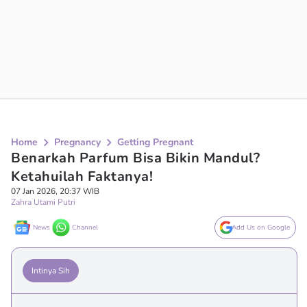
Home
Pregnancy
Getting Pregnant
Benarkah Parfum Bisa Bikin Mandul?
Ketahuilah Faktanya!
07 Jan 2026, 20:37 WIB
Zahra Utami Putri
News
Channel
Add Us on Google
Intinya Sih