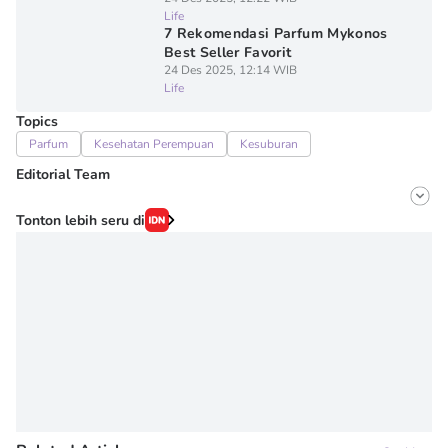
Life
7 Rekomendasi Parfum Mykonos
Best Seller Favorit
24 Des 2025, 12:14 WIB
Life
Topics
Parfum
Kesehatan Perempuan
Kesuburan
Editorial Team
Editor
Tonton lebih seru di
Onic Metheany
Editor
Irma ediarti mardiyah