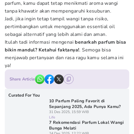
parfum, kamu dapat tetap menikmati aroma wangi
tanpa khawatir akan mempengaruhi kesuburan.
Jadi, jika ingin tetap tampil wangi tanpa risiko,
pertimbangkan untuk menggunakan essential oil
sebagai alternatif yang lebih alami dan aman.
Itulah tadi informasi mengenai
benarkah parfum bisa
bikin mandul? Ketahui faktanya!
. Semoga bisa
menjawab pertanyaan dan rasa ragu kamu selama ini
ya!
Share Article
Curated For You
10 Parfum Paling Favorit di
Sepanjang 2025, Ada Punya Kamu?
31 Des 2025, 15:59 WIB
Life
7 Rekomendasi Parfum Lokal Wangi
Bunga Melati
24 Des 2025, 12:22 WIB