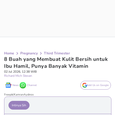
Home
Pregnancy
Third Trimester
8 Buah yang Membuat Kulit Bersih untuk
Ibu Hamil, Punya Banyak Vitamin
02 Jul 2026, 12:38 WIB
Richard Mich Stevan
News
Channel
Add Us on Google
Freepik/KamranAydinov
Intinya Sih