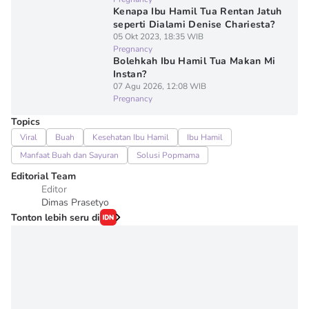
Kenapa Ibu Hamil Tua Rentan Jatuh
seperti Dialami Denise Chariesta?
05 Okt 2023, 18:35 WIB
Pregnancy
Bolehkah Ibu Hamil Tua Makan Mi
Instan?
07 Agu 2026, 12:08 WIB
Pregnancy
Topics
Viral
Buah
Kesehatan Ibu Hamil
Ibu Hamil
Manfaat Buah dan Sayuran
Solusi Popmama
Editorial Team
Editor
Dimas Prasetyo
Tonton lebih seru di