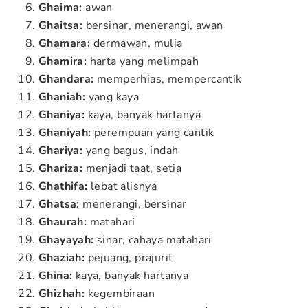
Ghaima:
awan
Ghaitsa:
bersinar, menerangi, awan
Ghamara:
dermawan, mulia
Ghamira:
harta yang melimpah
Ghandara:
memperhias, mempercantik
Ghaniah:
yang kaya
Ghaniya:
kaya, banyak hartanya
Ghaniyah:
perempuan yang cantik
Ghariya:
yang bagus, indah
Ghariza:
menjadi taat, setia
Ghathifa:
lebat alisnya
Ghatsa:
menerangi, bersinar
Ghaurah:
matahari
Ghayayah:
sinar, cahaya matahari
Ghaziah:
pejuang, prajurit
Ghina:
kaya, banyak hartanya
Ghizhah:
kegembiraan