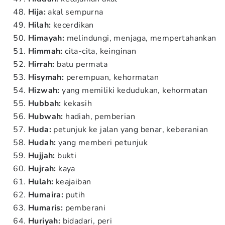
Hija:
akal sempurna
Hilah:
kecerdikan
Himayah:
melindungi, menjaga, mempertahankan
Himmah:
cita-cita, keinginan
Hirrah:
batu permata
Hisymah:
perempuan, kehormatan
Hizwah:
yang memiliki kedudukan, kehormatan
Hubbah:
kekasih
Hubwah:
hadiah, pemberian
Huda:
petunjuk ke jalan yang benar, keberanian
Hudah:
yang memberi petunjuk
Hujjah:
bukti
Hujrah:
kaya
Hulah:
keajaiban
Humaira:
putih
Humaris:
pemberani
Huriyah:
bidadari, peri