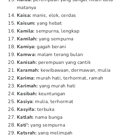
matanya
Kaisa:
manis, elok, cerdas
Kaisum:
yang hebat
Kamila:
sempurna, lengkap
Kamilah:
yang sempurna
Kamiya:
gagah berani
Kamwa:
malam terang bulan
Kanisah:
perempuan yang cantik
Karamah:
kewibawaan, dermawan, mulia
Karima:
murah hati, terhormat, ramah
Karimah:
yang murah hati
Kasibah:
keuntungan
Kasiya:
mulia, terhormat
Kasyifa:
terbuka
Katlah:
nama bunga
Kati':
yang sempurna
Katsrah:
yang melimpah