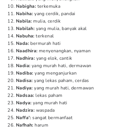
Nabigha:
terkemuka
Nabiha:
yang cerdik, pandai
Nabila:
mulia, cerdik
Nabilah:
yang mulia, banyak akal
Nabuha:
terkenal
Nada:
bermurah hati
Naadhira:
menyenangkan, nyaman
Nadhira:
yang elok, cantik
Nadia:
yang murah hati, dermawan
Nadiba:
yang menganjurkan
Nadisa:
yang lekas paham, cerdas
Nadiya:
yang murah hati, dermawan
Nadsaa:
lekas paham
Nadya:
yang murah hati
Nadzira:
waspada
Naffa':
sangat bermanfaat
Nafhah:
harum