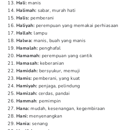
Hali:
manis
Halimah:
sabar, murah hati
Halis:
pemberani
Haliyah:
perempuan yang memakai perhiasaan
Hallah:
lampu
Halwa:
manis, buah yang manis
Hamalah:
penghafal
Hamamah:
perempuan yang cantik
Hamasah:
keberanian
Hamidah:
bersyukur, memuji
Hamis:
pemberani, yang kuat
Hamiyah:
penjaga, pelindung
Hamizah:
cerdas, pandai
Hammah
: pemimpin
Hana:
mudah, kesenangan, kegembiraan
Hani:
menyenangkan
Hania:
senang