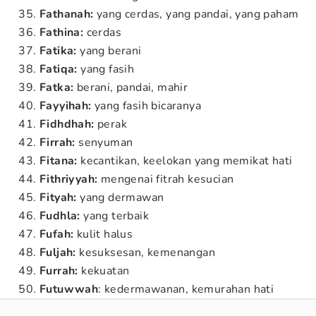
Fathanah:
yang cerdas, yang pandai, yang paham
Fathina:
cerdas
Fatika:
yang berani
Fatiqa:
yang fasih
Fatka:
berani, pandai, mahir
Fayyihah:
yang fasih bicaranya
Fidhdhah:
perak
Firrah:
senyuman
Fitana:
kecantikan, keelokan yang memikat hati
Fithriyyah:
mengenai fitrah kesucian
Fityah:
yang dermawan
Fudhla:
yang terbaik
Fufah:
kulit halus
Fuljah:
kesuksesan, kemenangan
Furrah:
kekuatan
Futuwwah
: kedermawanan, kemurahan hati