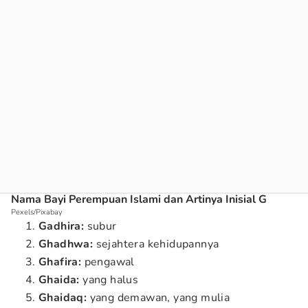
Nama Bayi Perempuan Islami dan Artinya Inisial G
Pexels/Pixabay
Gadhira:
subur
Ghadhwa:
sejahtera kehidupannya
Ghafira:
pengawal
Ghaida:
yang halus
Ghaidaq:
yang demawan, yang mulia