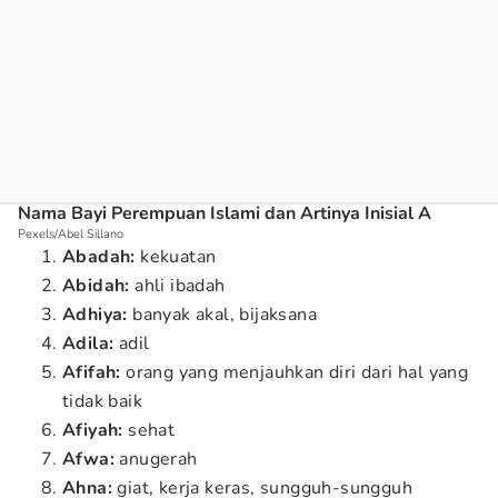
Nama Bayi Perempuan Islami dan Artinya Inisial A
Pexels/Abel Sillano
Abadah:
kekuatan
Abidah:
ahli ibadah
Adhiya:
banyak akal, bijaksana
Adila:
adil
Afifah:
orang yang menjauhkan diri dari hal yang
tidak baik
Afiyah:
sehat
Afwa:
anugerah
Ahna:
giat, kerja keras, sungguh-sungguh