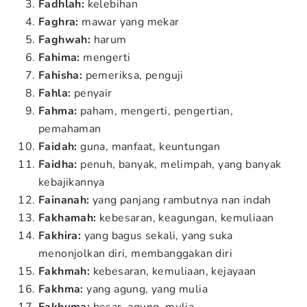
Fadhlah:
kelebihan
Faghra:
mawar yang mekar
Faghwah:
harum
Fahima:
mengerti
Fahisha:
pemeriksa, penguji
Fahla:
penyair
Fahma:
paham, mengerti, pengertian,
pemahaman
Faidah:
guna, manfaat, keuntungan
Faidha:
penuh, banyak, melimpah, yang banyak
kebajikannya
Fainanah:
yang panjang rambutnya nan indah
Fakhamah:
kebesaran, keagungan, kemuliaan
Fakhira:
yang bagus sekali, yang suka
menonjolkan diri, membanggakan diri
Fakhmah:
kebesaran, kemuliaan, kejayaan
Fakhma:
yang agung, yang mulia