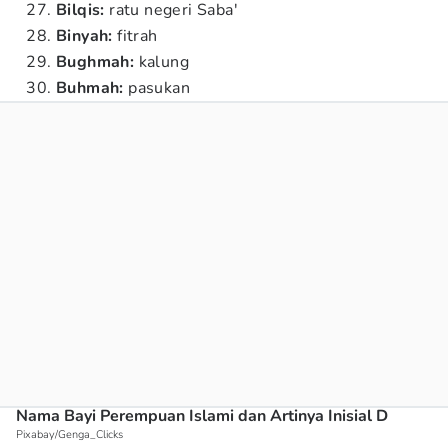
Bilqis:
ratu negeri Saba'
Binyah:
fitrah
Bughmah:
kalung
Buhmah:
pasukan
Nama Bayi Perempuan Islami dan Artinya Inisial D
Pixabay/Genga_Clicks