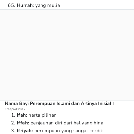
Hurrah:
yang mulia
Nama Bayi Perempuan Islami dan Artinya Inisial I
Freepik/Holiak
Ifah:
harta pilihan
Iffah:
penjauhan diri dari hal yang hina
Ifriyah:
perempuan yang sangat cerdik