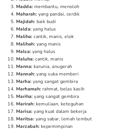
Madda:
membantu, menoloh
Maharah:
yang pandai, cerdik
Majidah:
baik budi
Malda:
yang halus
Maliha:
cantik, manis, elok
Malihah:
yang manis
Malsa:
yang halus
Maluha:
cantik, manis
Manna:
karunia, anugerah
Mannah:
yang suka memberi
Marha:
yang sangat gembira
Marhamah:
rahmat, belas kasih
Mariha:
yang sangat gembira
Marirah:
kemuliaan, keteguhan
Marisa:
yang kuat dalam bekerja
Maritsa:
yang sabar, lemah lembut
Marzabah:
kepemimpinan