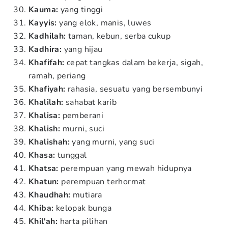
Kauma:
yang tinggi
Kayyis:
yang elok, manis, luwes
Kadhilah:
taman, kebun, serba cukup
Kadhira:
yang hijau
Khafifah:
cepat tangkas dalam bekerja, sigah,
ramah, periang
Khafiyah:
rahasia, sesuatu yang bersembunyi
Khalilah:
sahabat karib
Khalisa:
pemberani
Khalish:
murni, suci
Khalishah:
yang murni, yang suci
Khasa:
tunggal
Khatsa:
perempuan yang mewah hidupnya
Khatun:
perempuan terhormat
Khaudhah:
mutiara
Khiba:
kelopak bunga
Khil'ah:
harta pilihan