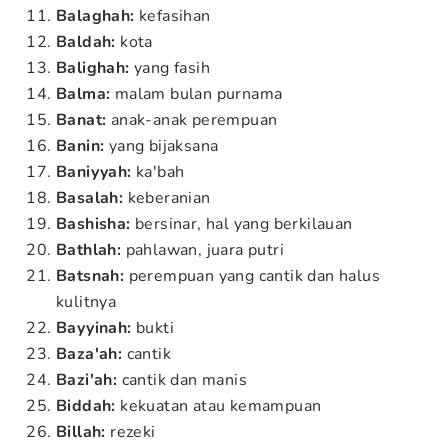
Balaghah:
kefasihan
Baldah:
kota
Balighah:
yang fasih
Balma:
malam bulan purnama
Banat:
anak-anak perempuan
Banin:
yang bijaksana
Baniyyah:
ka'bah
Basalah:
keberanian
Bashisha:
bersinar, hal yang berkilauan
Bathlah:
pahlawan, juara putri
Batsnah:
perempuan yang cantik dan halus
kulitnya
Bayyinah:
bukti
Baza'ah:
cantik
Bazi'ah:
cantik dan manis
Biddah:
kekuatan atau kemampuan
Billah:
rezeki