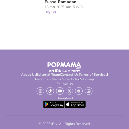
Puasa Ramadan
13 Mar 2025, 00:15 WIB
Big Kid
About Us
Editorial Team
Contact Us
Terms of Services
Pedoman Media Siber
Index
Sitemap
Follow Us
Download
© 2026 IDN. All Rights Reserved.