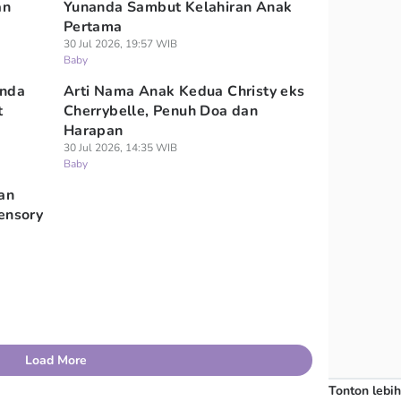
an
Yunanda Sambut Kelahiran Anak
Pertama
30 Jul 2026, 19:57 WIB
Baby
anda
Arti Nama Anak Kedua Christy eks
t
Cherrybelle, Penuh Doa dan
Harapan
30 Jul 2026, 14:35 WIB
Baby
an
ensory
Load More
Tonton lebih