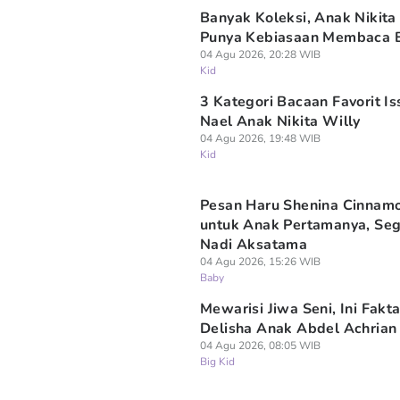
Banyak Koleksi, Anak Nikita
Punya Kebiasaan Membaca 
04 Agu 2026, 20:28 WIB
Kid
3 Kategori Bacaan Favorit Is
Nael Anak Nikita Willy
04 Agu 2026, 19:48 WIB
Kid
Pesan Haru Shenina Cinnam
untuk Anak Pertamanya, Se
Nadi Aksatama
04 Agu 2026, 15:26 WIB
Baby
Mewarisi Jiwa Seni, Ini Fakt
Delisha Anak Abdel Achrian
04 Agu 2026, 08:05 WIB
Big Kid