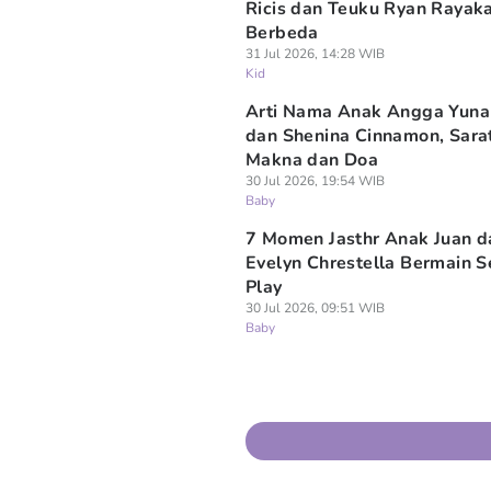
Ricis dan Teuku Ryan Rayak
Berbeda
31 Jul 2026, 14:28 WIB
Kid
Arti Nama Anak Angga Yun
dan Shenina Cinnamon, Sara
Makna dan Doa
30 Jul 2026, 19:54 WIB
Baby
7 Momen Jasthr Anak Juan d
Evelyn Chrestella Bermain S
Play
30 Jul 2026, 09:51 WIB
Baby