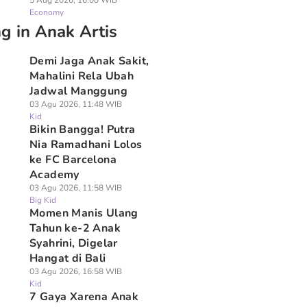
5 Aug 2026, 16:00 WIB
Economy
g in Anak Artis
Demi Jaga Anak Sakit,
Mahalini Rela Ubah
Jadwal Manggung
03 Agu 2026, 11:48 WIB
Kid
Bikin Bangga! Putra
Nia Ramadhani Lolos
ke FC Barcelona
Academy
03 Agu 2026, 11:58 WIB
Big Kid
Momen Manis Ulang
Tahun ke-2 Anak
Syahrini, Digelar
Hangat di Bali
03 Agu 2026, 16:58 WIB
Kid
7 Gaya Xarena Anak