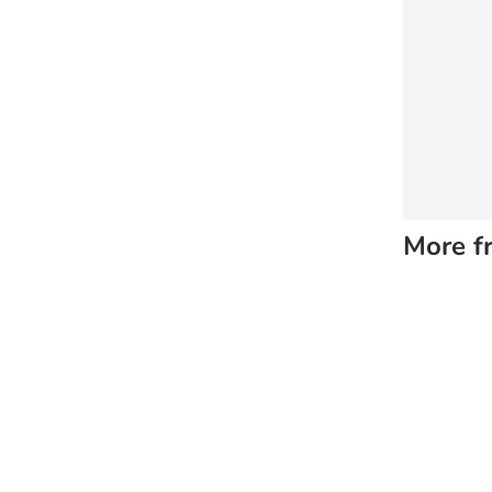
More f