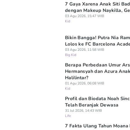
7 Gaya Xarena Anak Siti Bad
dengan Makeup Naykilla, G
03 Agu 2026, 15:47 WIB
Kid
Bikin Bangga! Putra Nia Ra
Lolos ke FC Barcelona Aca
03 Agu 2026, 11:58 WIB
Big Kid
Berapa Perbedaan Umur Ars
Hermansyah dan Azura Anak
Halilintar?
01 Agu 2026, 06:08 WIB
Kid
Profil dan Biodata Noah Sincl
Telah Beranjak Dewasa
31 Jul 2026, 14:43 WIB
Life
7 Fakta Ulang Tahun Moana 