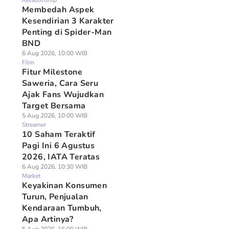
Relationship
Membedah Aspek
Kesendirian 3 Karakter
Penting di Spider-Man
BND
6 Aug 2026, 10:00 WIB
Film
Fitur Milestone
Saweria, Cara Seru
Ajak Fans Wujudkan
Target Bersama
5 Aug 2026, 10:00 WIB
Streamer
10 Saham Teraktif
Pagi Ini 6 Agustus
2026, IATA Teratas
6 Aug 2026, 10:30 WIB
Market
Keyakinan Konsumen
Turun, Penjualan
Kendaraan Tumbuh,
Apa Artinya?