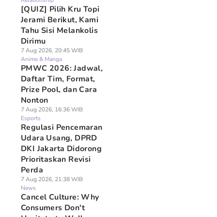
Relationship
[QUIZ] Pilih Kru Topi
Jerami Berikut, Kami
Tahu Sisi Melankolis
Dirimu
7 Aug 2026, 20:45 WIB
Anime & Manga
PMWC 2026: Jadwal,
Daftar Tim, Format,
Prize Pool, dan Cara
Nonton
7 Aug 2026, 16:36 WIB
Esports
Regulasi Pencemaran
Udara Usang, DPRD
DKI Jakarta Didorong
Prioritaskan Revisi
Perda
7 Aug 2026, 21:38 WIB
News
Cancel Culture: Why
Consumers Don't