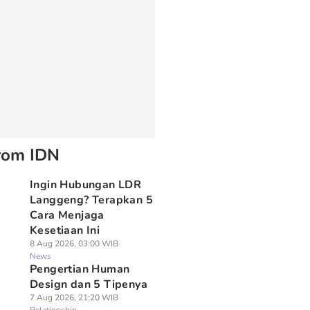
rom IDN
Ingin Hubungan LDR
Langgeng? Terapkan 5
Cara Menjaga
Kesetiaan Ini
8 Aug 2026, 03:00 WIB
News
Pengertian Human
Design dan 5 Tipenya
7 Aug 2026, 21:20 WIB