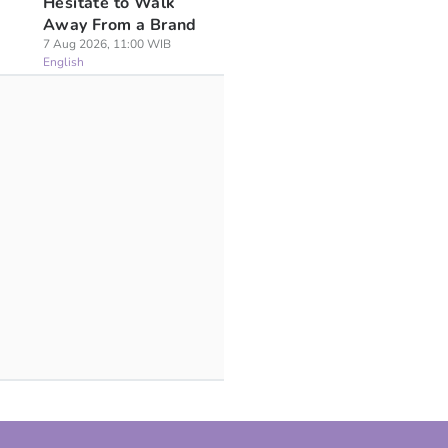
Hesitate to Walk
Away From a Brand
7 Aug 2026, 11:00 WIB
English