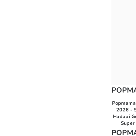
POPM
Popmama 
2026 - S
Hadapi G
Super 
POPM