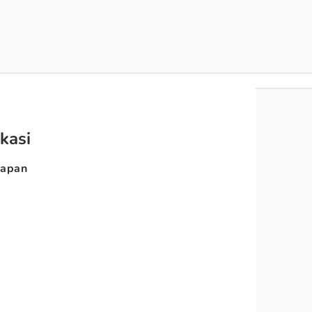
kasi
capan