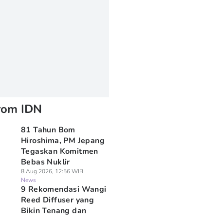
rom IDN
81 Tahun Bom
Hiroshima, PM Jepang
Tegaskan Komitmen
Bebas Nuklir
8 Aug 2026, 12:56 WIB
News
9 Rekomendasi Wangi
Reed Diffuser yang
Bikin Tenang dan