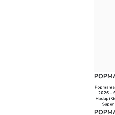
POPM
Popmama 
2026 - S
Hadapi G
Super 
POPM