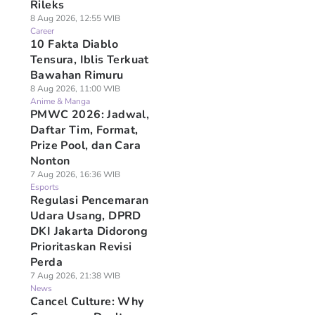
Rileks
8 Aug 2026, 12:55 WIB
Career
10 Fakta Diablo
Tensura, Iblis Terkuat
Bawahan Rimuru
8 Aug 2026, 11:00 WIB
Anime & Manga
PMWC 2026: Jadwal,
Daftar Tim, Format,
Prize Pool, dan Cara
Nonton
7 Aug 2026, 16:36 WIB
Esports
Regulasi Pencemaran
Udara Usang, DPRD
DKI Jakarta Didorong
Prioritaskan Revisi
Perda
7 Aug 2026, 21:38 WIB
News
Cancel Culture: Why