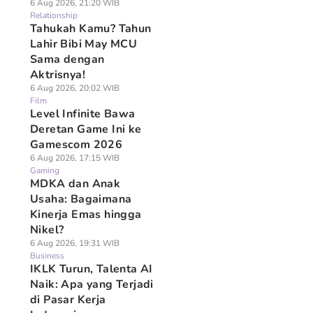
6 Aug 2026, 21:20 WIB
Relationship
Tahukah Kamu? Tahun
Lahir Bibi May MCU
Sama dengan
Aktrisnya!
6 Aug 2026, 20:02 WIB
Film
Level Infinite Bawa
Deretan Game Ini ke
Gamescom 2026
6 Aug 2026, 17:15 WIB
Gaming
MDKA dan Anak
Usaha: Bagaimana
Kinerja Emas hingga
Nikel?
6 Aug 2026, 19:31 WIB
Business
IKLK Turun, Talenta AI
Naik: Apa yang Terjadi
di Pasar Kerja