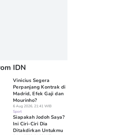
rom IDN
Vinicius Segera
Perpanjang Kontrak di
Madrid, Efek Gaji dan
Mourinho?
6 Aug 2026, 21:41 WIB
Sport
Siapakah Jodoh Saya?
Ini Ciri-Ciri Dia
Ditakdirkan Untukmu