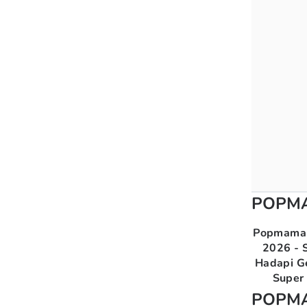
POPM
Popmama 
2026 - S
Hadapi G
Super 
POPM