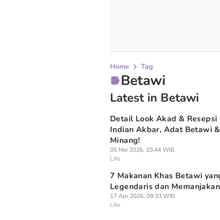
Home
Tag
Betawi
Latest in Betawi
Detail Look Akad & Resepsi 
Indian Akbar, Adat Betawi 
Minang!
05 Mei 2026, 10:44 WIB
Life
7 Makanan Khas Betawi yan
Legendaris dan Memanjakan
17 Apr 2026, 09:33 WIB
Life