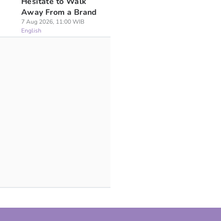
Hesitate to Walk
Away From a Brand
7 Aug 2026, 11:00 WIB
English