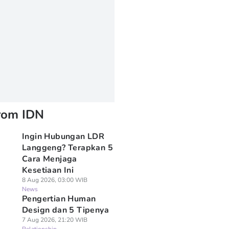
rom IDN
Ingin Hubungan LDR
Langgeng? Terapkan 5
Cara Menjaga
Kesetiaan Ini
8 Aug 2026, 03:00 WIB
News
Pengertian Human
Design dan 5 Tipenya
7 Aug 2026, 21:20 WIB