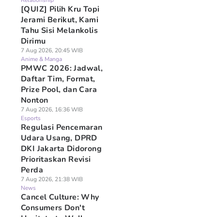
Relationship
[QUIZ] Pilih Kru Topi
Jerami Berikut, Kami
Tahu Sisi Melankolis
Dirimu
7 Aug 2026, 20:45 WIB
Anime & Manga
PMWC 2026: Jadwal,
Daftar Tim, Format,
Prize Pool, dan Cara
Nonton
7 Aug 2026, 16:36 WIB
Esports
Regulasi Pencemaran
Udara Usang, DPRD
DKI Jakarta Didorong
Prioritaskan Revisi
Perda
7 Aug 2026, 21:38 WIB
News
Cancel Culture: Why
Consumers Don't