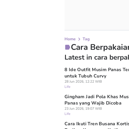
Home
Tag
Cara Berpakaia
Latest in cara berpa
8 Ide Outfit Musim Panas Te
untuk Tubuh Curvy
28 Jun 2026, 12:22 WIB
Life
Gingham Jadi Pola Khas Mu
Panas yang Wajib Dicoba
23 Jun 2026, 19:07 WIB
Life
Cara Ikuti Tren Busana Kortis