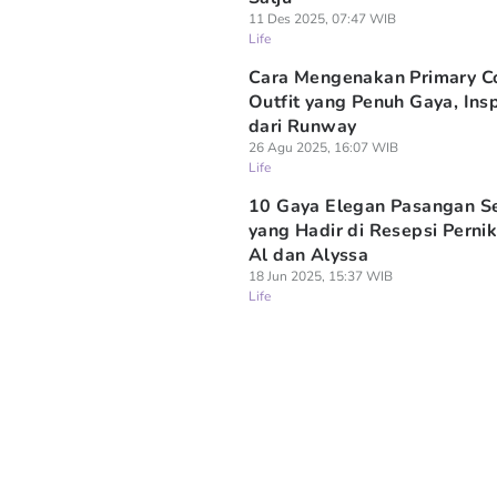
11 Des 2025, 07:47 WIB
Life
Cara Mengenakan Primary C
Outfit yang Penuh Gaya, Insp
dari Runway
26 Agu 2025, 16:07 WIB
Life
10 Gaya Elegan Pasangan S
yang Hadir di Resepsi Perni
Al dan Alyssa
18 Jun 2025, 15:37 WIB
Life