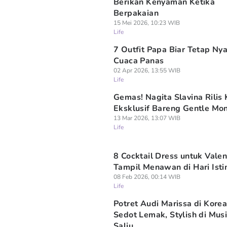
Berikan Kenyaman Ketika
Berpakaian
15 Mei 2026, 10:23 WIB
Life
7 Outfit Papa Biar Tetap Ny
Cuaca Panas
02 Apr 2026, 13:55 WIB
Life
Gemas! Nagita Slavina Rilis 
Eksklusif Bareng Gentle Mo
13 Mar 2026, 13:07 WIB
Life
8 Cocktail Dress untuk Valen
Tampil Menawan di Hari Ist
08 Feb 2026, 00:14 WIB
Life
Potret Audi Marissa di Kore
Sedot Lemak, Stylish di Mus
Salju