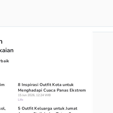
n
kaian
rbaik
sim
8 Inspirasi Outfit Kota untuk
Menghadapi Cuaca Panas Ekstrem
15 Jun 2026, 12:24 WIB
Life
ol,
5 Outfit Keluarga untuk Jumat