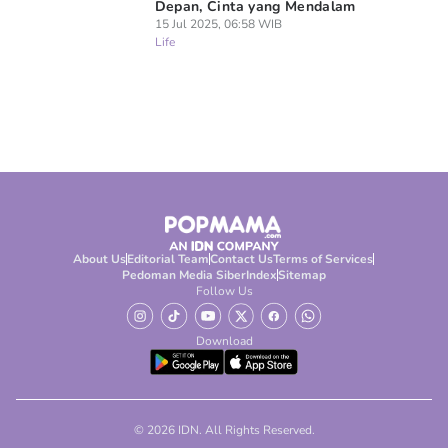
Depan, Cinta yang Mendalam
15 Jul 2025, 06:58 WIB
Life
About Us
Editorial Team
Contact Us
Terms of Services
Pedoman Media Siber
Index
Sitemap
Follow Us
Download
© 2026 IDN. All Rights Reserved.