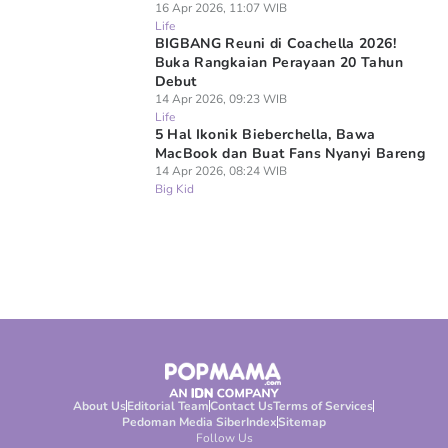
16 Apr 2026, 11:07 WIB
Life
BIGBANG Reuni di Coachella 2026!
Buka Rangkaian Perayaan 20 Tahun
Debut
14 Apr 2026, 09:23 WIB
Life
5 Hal Ikonik Bieberchella, Bawa
MacBook dan Buat Fans Nyanyi Bareng
14 Apr 2026, 08:24 WIB
Big Kid
About Us
Editorial Team
Contact Us
Terms of Services
Pedoman Media Siber
Index
Sitemap
Follow Us