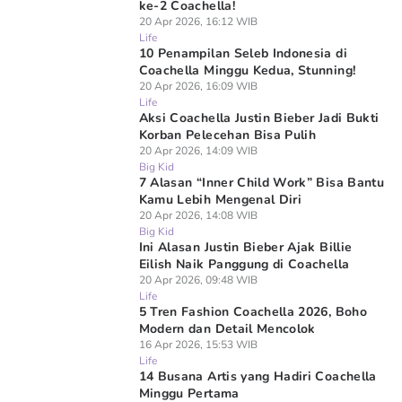
ke-2 Coachella!
20 Apr 2026, 16:12 WIB
Life
10 Penampilan Seleb Indonesia di
Coachella Minggu Kedua, Stunning!
20 Apr 2026, 16:09 WIB
Life
Aksi Coachella Justin Bieber Jadi Bukti
Korban Pelecehan Bisa Pulih
20 Apr 2026, 14:09 WIB
Big Kid
7 Alasan “Inner Child Work” Bisa Bantu
Kamu Lebih Mengenal Diri
20 Apr 2026, 14:08 WIB
Big Kid
Ini Alasan Justin Bieber Ajak Billie
Eilish Naik Panggung di Coachella
20 Apr 2026, 09:48 WIB
Life
5 Tren Fashion Coachella 2026, Boho
Modern dan Detail Mencolok
16 Apr 2026, 15:53 WIB
Life
14 Busana Artis yang Hadiri Coachella
Minggu Pertama