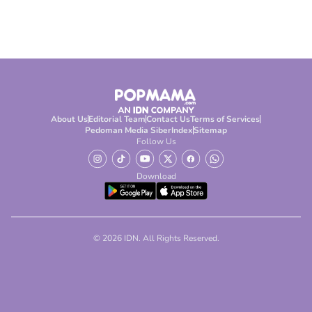
About Us
Editorial Team
Contact Us
Terms of Services
Pedoman Media Siber
Index
Sitemap
Follow Us
Download
© 2026 IDN. All Rights Reserved.