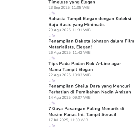
Timeless yang Elegan
23 Sep 2025, 11:08 WIB
Life
Rahasia Tampil Elegan dengan Koleksi
Baju Basic yang Minimalis
29 Agu 2025, 11:31 WIB
Life
Penampilan Dakota Johnson dalam Film
Materialists, Elegan!
26 Agu 2025, 11:42 WIB
Life
Tips Padu Padan Rok A-Line agar
Mama Tampil Elegan
22 Agu 2025, 10:03 WIB
Life
Penampilan Sheila Dara yang Mencuri
Perhatian di Pernikahan Nadin Amizah
14 Agu 2025, 09:07 WIB
Life
7 Gaya Pasangan Paling Menarik di
Musim Panas Ini, Tampil Serasi!
17 Jul 2025, 11:30 WIB
Life